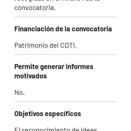
convocatoria.
Financiación de la convocatoria
Patrimonio del CDTI.
Permite generar informes
motivados
No.
Objetivos específicos
El reconocimiento de ideas