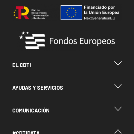
Image
Image
Menu Footer Cdti
EL CDTI
Menu Footer Ayudas y Servicios
AYUDAS Y SERVICIOS
Menu Footer Comunicación
COMUNICACIÓN
Menú Footer #Cdtidata
#CDTIDATA