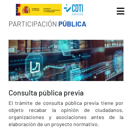
Pasar al contenido principal
PARTICIPACIÓN
PÚBLICA
Consulta pública previa
El trámite de consulta pública previa tiene por
objeto recabar la opinión de ciudadanos,
organizaciones y asociaciones antes de la
elaboración de un proyecto normativo.