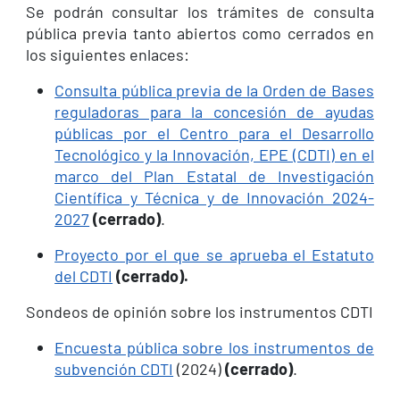
Se podrán consultar los trámites de consulta
pública previa tanto abiertos como cerrados en
los siguientes enlaces:
Consulta pública previa de la Orden de Bases
reguladoras para la concesión de ayudas
públicas por el Centro para el Desarrollo
Tecnológico y la Innovación, EPE (CDTI) en el
marco del Plan Estatal de Investigación
Científica y Técnica y de Innovación 2024-
2027
(cerrado)
.
Proyecto por el que se aprueba el Estatuto
del CDTI
(cerrado).
Sondeos de opinión sobre los instrumentos CDTI
Encuesta pública sobre los instrumentos de
subvención CDTI
(2024)
(cerrado)
.