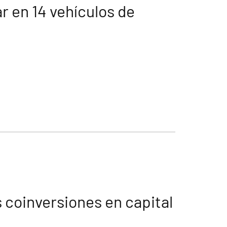
r en 14 vehículos de
s coinversiones en capital