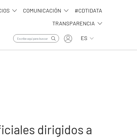
CIOS
COMUNICACIÓN
#CDTIDATA
TRANSPARENCIA
User account menu
Lista adicional de ac
ES
ciales dirigidos a