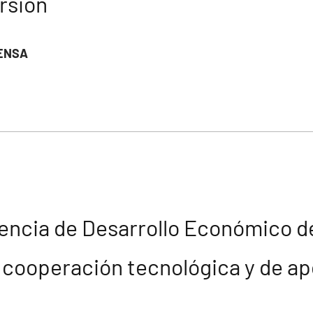
ersión
ENSA
gencia de Desarrollo Económico d
cooperación tecnológica y de apo