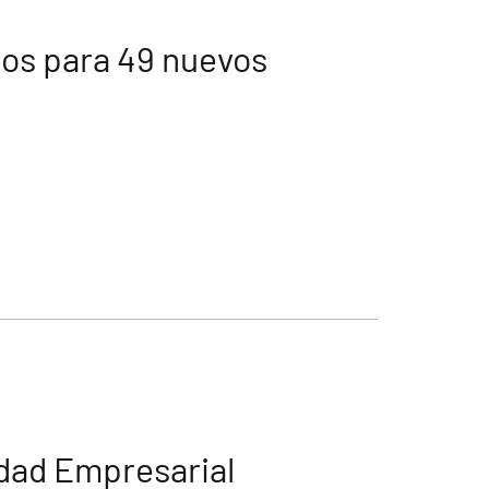
ros para 49 nuevos
idad Empresarial