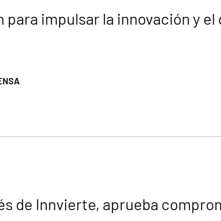
 para impulsar la innovación y el
ENSA
avés de Innvierte, aprueba compr