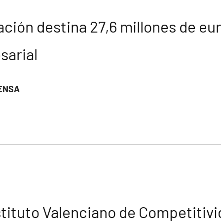
ación destina 27,6 millones de eu
sarial
ENSA
nstituto Valenciano de Competitiv