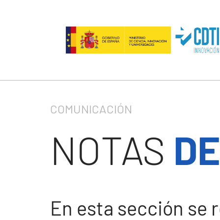
Pasar al contenido principal
Ruta de navegación
COMUNICACIÓN
NOTAS
DE
En esta sección se 