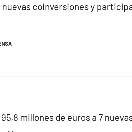
 nuevas coinversiones y participa
ENSA
o 95,8 millones de euros a 7 nueva