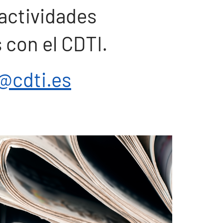
actividades
 con el CDTI.
@cdti.es