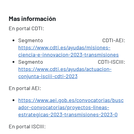
Mas información
En portal CDTI:
Segmento CDTI-AEI:
https://www.cdti.es/ayudas/misiones-
ciencia-e-innovacion-2023-transmisiones
Segmento CDTI-ISCIII:
https://www.cdti.es/ayudas/actuacion-
conjunta-isciii-cdti-2023
En portal AEI:
https://www.aei.gob.es/convocatorias/busc
ador-convocatorias/proyectos-lineas-
estrategicas-2023-transmisiones-2023-0
En portal ISCIII: