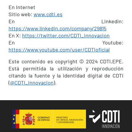
En Internet
Sitio web:
www.cdti.es
En Linkedin:
https://www.linkedin.com/company/29815
En X:
https://twitter.com/CDTI_innovacion
En Youtube:
https://www.youtube.com/user/CDTIoficial
Este contenido es copyright © 2024 CDTI,EPE.
Está permitida la utilización y reproducción
citando la fuente y la identidad digital de CDTI
(
@CDTI_innovacion
).
Image