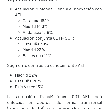
Actuación Misiones Ciencia e Innovación con
AEI:
Cataluña 18,1%
Madrid 14,3%
Andalucía 13,8%
Actuación conjunta CDTI-ISCII:
Cataluña 39%
Madrid 23%
País Vasco 14%
Segmento centros de conocimiento AEI:
Madrid 22%
Cataluña 20%
País Vasco 13%
La actuación TransMisiones CDTI-AEI está
enfocada en abordar de forma transversal
(transición digital) seis prioridades temáticas