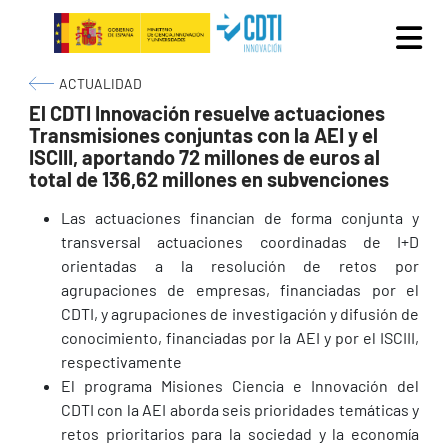
Pasar al contenido principal
Ruta de navegación
ACTUALIDAD
El CDTI Innovación resuelve actuaciones
Transmisiones conjuntas con la AEI y el
ISCIII, aportando 72 millones de euros al
total de 136,62 millones en subvenciones
Las actuaciones financian de forma conjunta y
transversal actuaciones coordinadas de I+D
orientadas a la resolución de retos por
agrupaciones de empresas, financiadas por el
CDTI, y agrupaciones de investigación y difusión de
conocimiento, financiadas por la AEI y por el ISCIII,
respectivamente
El programa Misiones Ciencia e Innovación del
CDTI con la AEI aborda seis prioridades temáticas y
retos prioritarios para la sociedad y la economía