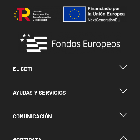
Image
Image
Menu Footer Cdti
EL CDTI
Menu Footer Ayudas y Servicios
AYUDAS Y SERVICIOS
Menu Footer Comunicación
COMUNICACIÓN
Menú Footer #Cdtidata
#CDTIDATA