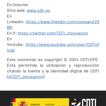
En Internet
Sitio web:
www.cdti.es
En
Linkedin:
https://www.linkedin.com/company/29
815
En X:
https://twitter.com/CDTI_innovacion
En
Youtube:
https://www.youtube.com/user/CDTIof
icial
Este contenido es copyright © 2024 CDTI,EPE.
Está permitida la utilización y reproducción
citando la fuente y la identidad digital de CDTI
(
@CDTI_innovacion
).
Image