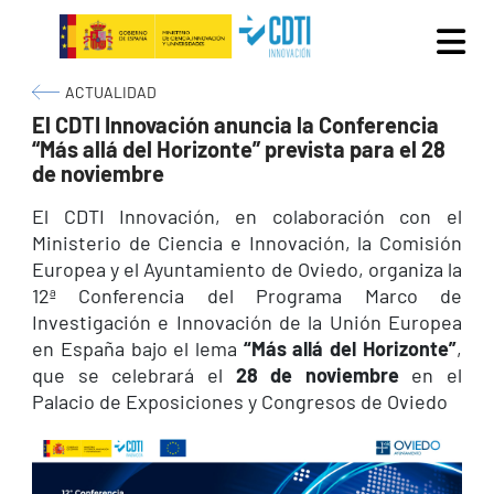
Pasar al contenido principal
Ruta de navegación
ACTUALIDAD
El CDTI Innovación anuncia la Conferencia
“Más allá del Horizonte” prevista para el 28
de noviembre
El CDTI Innovación, en colaboración con el
Ministerio de Ciencia e Innovación, la Comisión
Europea y el Ayuntamiento de Oviedo, organiza la
12ª Conferencia del Programa Marco de
Investigación e Innovación de la Unión Europea
en España bajo el lema
“Más allá del Horizonte”
,
que se celebrará el
28 de noviembre
en el
Palacio de Exposiciones y Congresos de Oviedo