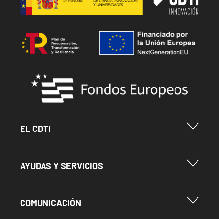
Image
Image
Menu Footer Cdti
EL CDTI
Menu Footer Ayudas y Servicios
AYUDAS Y SERVICIOS
Menu Footer Comunicación
COMUNICACIÓN