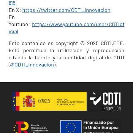
815
En X:
https://twitter.com/CDTI_innovacion
En
Youtube:
https://www.youtube.com/user/CDTIof
icial
Este contenido es copyright © 2025 CDTI,EPE.
Está permitida la utilización y reproducción
citando la fuente y la identidad digital de CDTI
(
@CDTI_innovacion
).
Image
Image