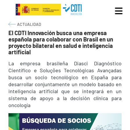
Pasar al contenido principal
Ruta de navegación
ACTUALIDAD
El CDTI Innovación busca una empresa
española para colaborar con Brasil en un
proyecto bilateral en salud e inteligencia
artificial
La empresa brasileña Diasci Diagnóstico
Científico e Soluções Tecnológicas Avançadas
busca un socio tecnológico en España para
desarrollar conjuntamente un modelo basado en
inteligencia artificial que se integrará en un
sistema de apoyo a la decisión clínica para
oncología