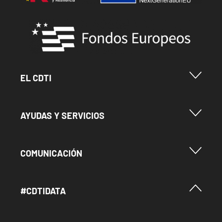
Image
Menu Footer Cdti
EL CDTI
Menu Footer Ayudas y Servicios
AYUDAS Y SERVICIOS
Menu Footer Comunicación
COMUNICACIÓN
Menú Footer #Cdtidata
#CDTIDATA