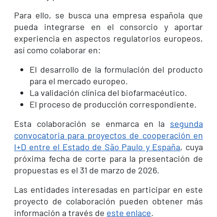
Para ello, se busca una empresa española que
pueda integrarse en el consorcio y aportar
experiencia en aspectos regulatorios europeos,
así como colaborar en:
El desarrollo de la formulación del producto
para el mercado europeo.
La validación clínica del biofarmacéutico.
El proceso de producción correspondiente.
Esta colaboración se enmarca en la
segunda
convocatoria para proyectos de cooperación en
I+D entre el Estado de São Paulo y España
, cuya
próxima fecha de corte para la presentación de
propuestas es el 31 de marzo de 2026.
Las entidades interesadas en participar en este
proyecto de colaboración pueden obtener más
información a través de
este enlace
.