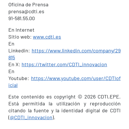
Oficina de Prensa
prensa@cdti.es
91-581.55.00
En Internet
Sitio web:
www.cdti.es
En
Linkedin:
https://www.linkedin.com/company/29
815
En X:
https://twitter.com/CDTI_innovacion
En
Youtube:
https://www.youtube.com/user/CDTIof
icial
Este contenido es copyright © 2026 CDTI,EPE.
Está permitida la utilización y reproducción
citando la fuente y la identidad digital de CDTI
(
@CDTI_innovacion
).