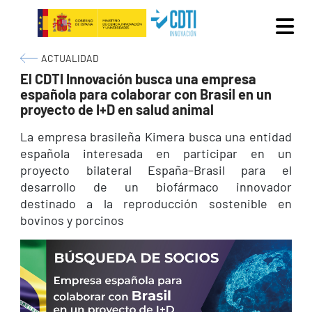
Pasar al contenido principal
Ruta de navegación
ACTUALIDAD
El CDTI Innovación busca una empresa
española para colaborar con Brasil en un
proyecto de I+D en salud animal
La empresa brasileña Kimera busca una entidad
española interesada en participar en un
proyecto bilateral España–Brasil para el
desarrollo de un biofármaco innovador
destinado a la reproducción sostenible en
bovinos y porcinos