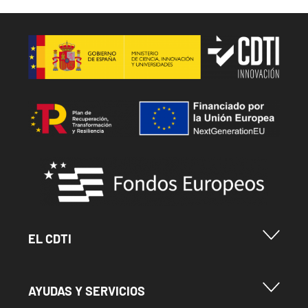
Image
Image
Image
Menu Footer Cdti
EL CDTI
Menu Footer Ayudas y Servicios
AYUDAS Y SERVICIOS