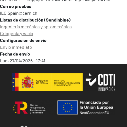
Correo pruebas
ILO.Spain@cern.ch
Listas de distribución (Sendinblue)
Ingenierí­a mecánica y optomecánica
Criogenia y vacío
Configuracion de envío
Envío inmediato
Fecha de envío
Lun, 27/04/2026 - 17:41
Image
Image
Image