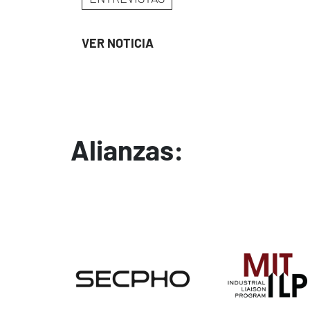
VER NOTICIA
Alianzas:
Image
Image