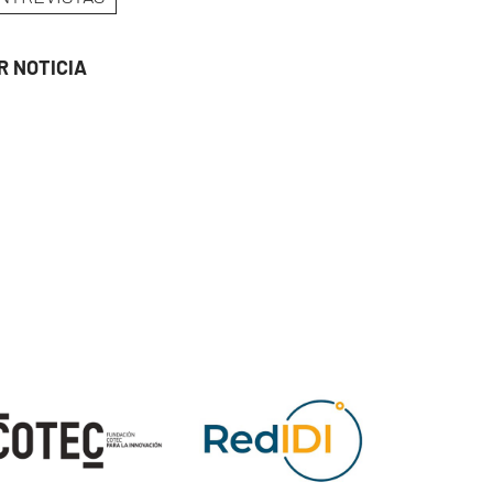
R NOTICIA
ge
Image