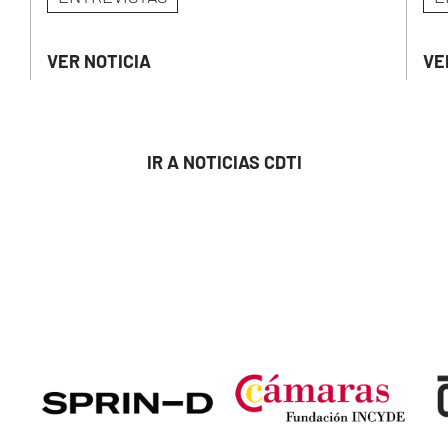
VER NOTICIA
VE
IR A NOTICIAS CDTI
Image
Image
Ima