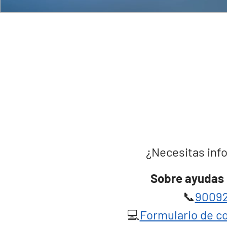
¿Necesitas info
Sobre ayudas 
📞
90092
💻
Formulario de co