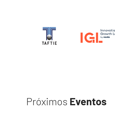
Image
Image
Próximos
Eventos