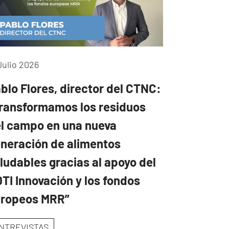
Julio 2026
blo Flores, director del CTNC:
ransformamos los residuos
l campo en una nueva
neración de alimentos
ludables gracias al apoyo del
TI Innovación y los fondos
uropeos MRR”
NTREVISTAS