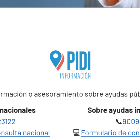
rmación o asesoramiento sobre ayudas públi
nacionales
Sobre ayudas i
3122
📞
9009
nsulta nacional
💻
Formulario de con