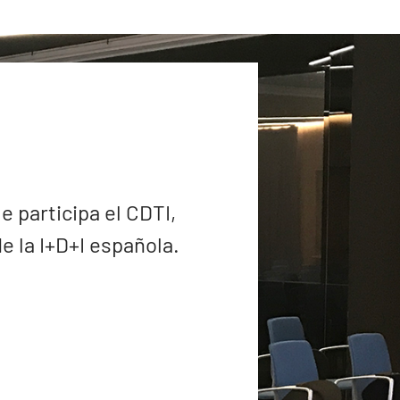
e participa el CDTI,
 la I+D+I española.