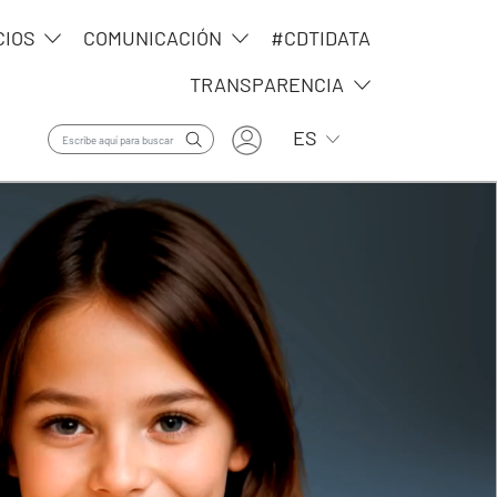
CIOS
COMUNICACIÓN
#CDTIDATA
TRANSPARENCIA
User account menu
Lista adicional de ac
ES