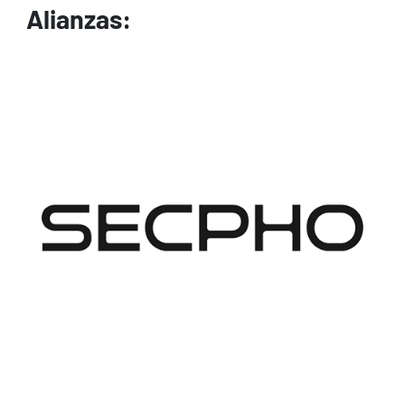
Alianzas:
Image