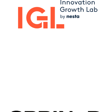
Image