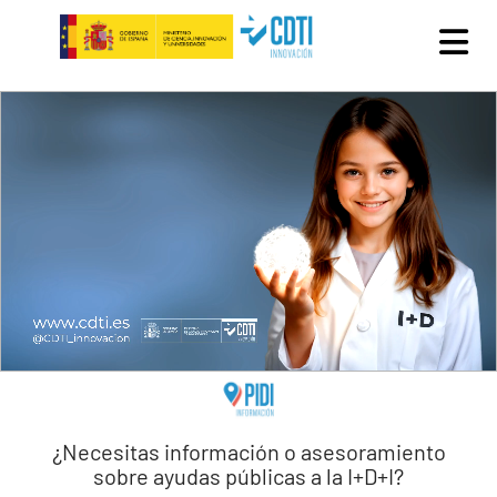
Pasar al contenido principal
¿Necesitas información o asesoramiento
sobre ayudas públicas a la I+D+I?