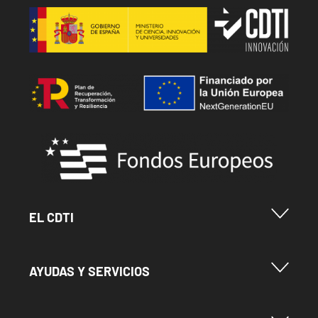
Image
Image
Image
Menu Footer Cdti
EL CDTI
Menu Footer Ayudas y Servicios
AYUDAS Y SERVICIOS