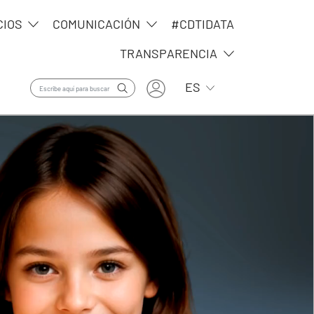
CIOS
COMUNICACIÓN
#CDTIDATA
TRANSPARENCIA
User account menu
Lista adicional de ac
ES