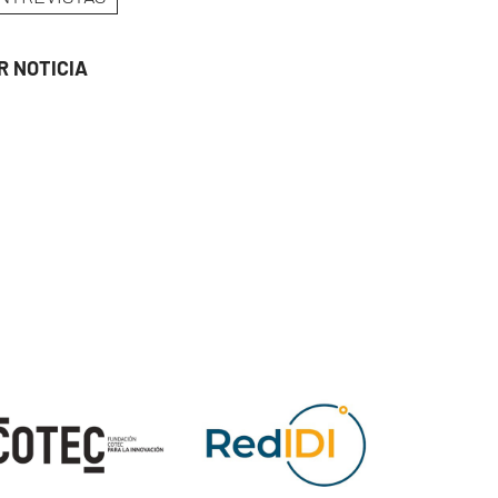
R NOTICIA
ge
Image