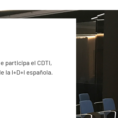
e participa el CDTI,
 la I+D+I española.