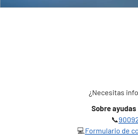
¿Necesitas info
Sobre ayudas 
📞
90092
💻
Formulario de co