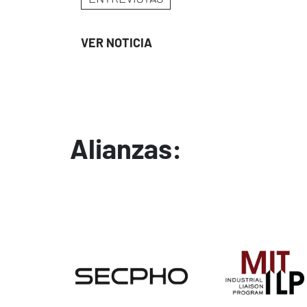
VER NOTICIA
Alianzas:
Image
Image