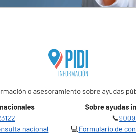
rmación o asesoramiento sobre ayudas públi
nacionales
Sobre ayudas i
3122
📞
9009
nsulta nacional
💻
Formulario de con