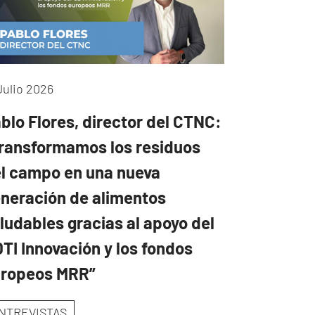
Julio 2026
blo Flores, director del CTNC:
ransformamos los residuos
l campo en una nueva
neración de alimentos
ludables gracias al apoyo del
TI Innovación y los fondos
uropeos MRR”
NTREVISTAS