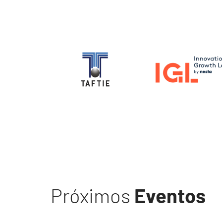
Image
Image
Próximos
Eventos