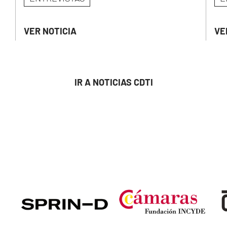
VER NOTICIA
VE
IR A NOTICIAS CDTI
Image
Image
Ima