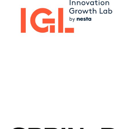
Image