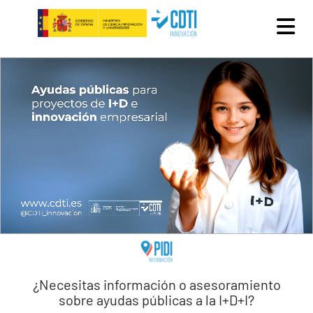
Pasar al contenido principal
¿Necesitas información o asesoramiento
sobre ayudas públicas a la I+D+I?