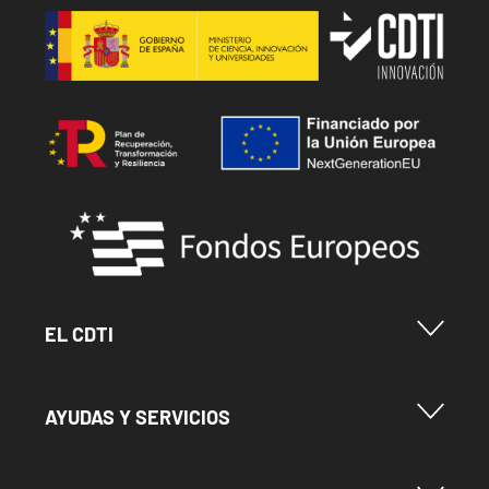
Image
Image
Image
Menu Footer Cdti
EL CDTI
Menu Footer Ayudas y Servicios
AYUDAS Y SERVICIOS