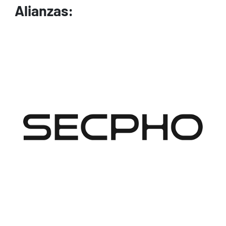
Alianzas:
Image