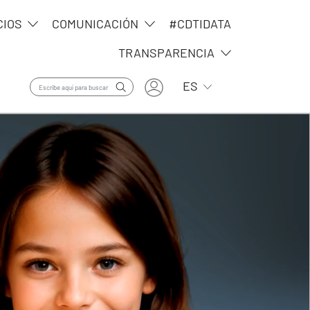
CIOS
COMUNICACIÓN
#CDTIDATA
TRANSPARENCIA
User account menu
Lista adicional de ac
ES