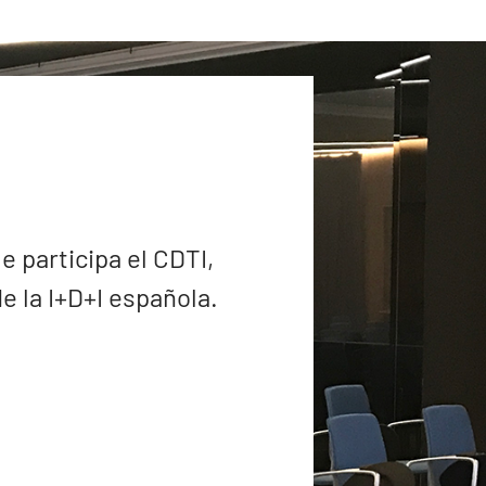
e participa el CDTI,
 la I+D+I española.