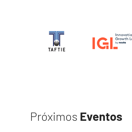
Image
Image
Próximos
Eventos