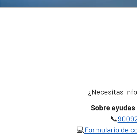
¿Necesitas info
Sobre ayudas 
📞
90092
💻
Formulario de co