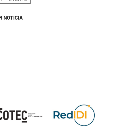
R NOTICIA
ge
Image