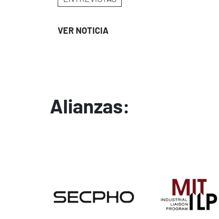
VER NOTICIA
Alianzas:
Image
Image