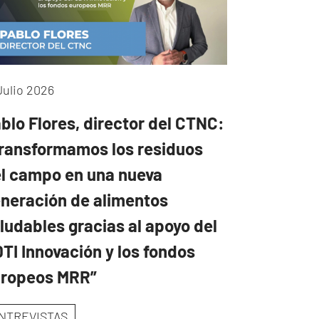
Julio 2026
blo Flores, director del CTNC:
ransformamos los residuos
l campo en una nueva
neración de alimentos
ludables gracias al apoyo del
TI Innovación y los fondos
uropeos MRR”
NTREVISTAS