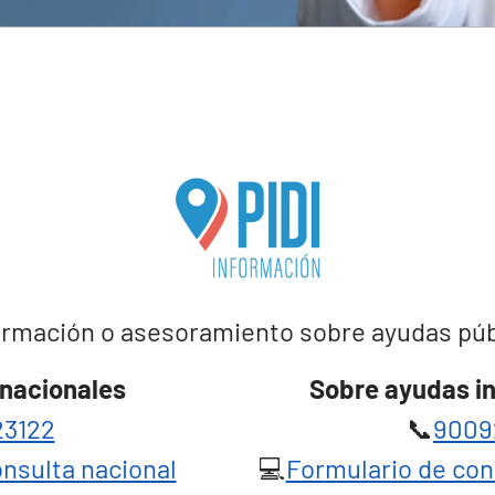
rmación o asesoramiento sobre ayudas públi
nacionales
Sobre ayudas i
3122
📞
9009
nsulta nacional
💻
Formulario de con