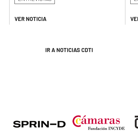
VER NOTICIA
VE
IR A NOTICIAS CDTI
Image
Image
Ima