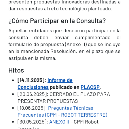
presenten propuestas innovadoras destinadas a
dar respuestas al reto tecnológico planteado.
¿Cómo Participar en la Consulta?
Aquellas entidades que desearon participar en la
consulta deben enviar cumplimentado el
formulario de propuesta (Anexo II) que se incluye
en la mencionada Resolución, en el plazo que se
estipula en la misma.
Hitos
[14.11.2025]:
I
nforme de
Conclusiones
publicado en
PLACSP
.
[20.06.2025]: CERRADO EL PLAZO PARA
PRESENTAR PROPUESTAS
[18.06.2025]:
Preguntas Técnicas
Frecuentes (CPM - ROBOT TERRESTRE)
[30.05.2025]:
ANEXO II
- CPM Robot
Terrestre