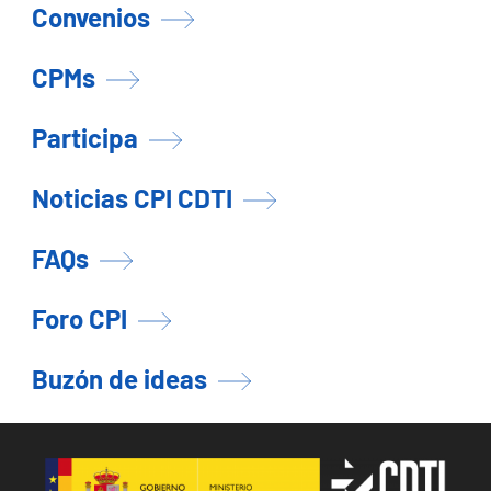
Convenios
CPMs
Participa
Noticias CPI CDTI
FAQs
Foro CPI
Buzón de ideas
Image