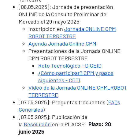
[08.05.2025]: Jornada de presentación
ONLINE de la Consulta Preliminar del
Mercado el 29 mayo 2025
Inscripción en
Jornada ONLINE CPM
ROBOT TERRESTRE
Agenda Jornada Online CPM
Presentaciones de la Jornada ONLINE
CPM ROBOT TERRESTRE
Reto Tecnológico - DIGEID
¿Cómo participar? CPM y pasos
siguientes - CDTI
Vídeo de la Jornada ONLINE CPM_ROBOT
TERRESTRE
[07.05.2025]: Preguntas frecuentes (
FAQs
Generales
)
[07.05.2025]: Publicación de
la
Resolución
en la PLACSP.
Plazo: 20
junio 2025