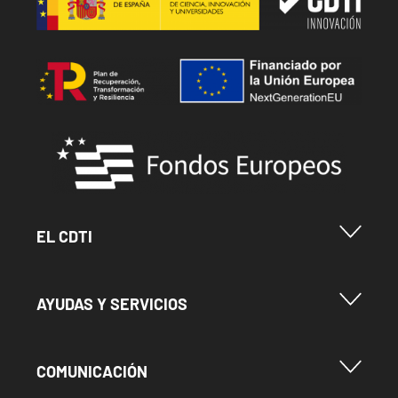
Image
Image
Menu Footer Cdti
EL CDTI
Menu Footer Ayudas y Servicios
AYUDAS Y SERVICIOS
Menu Footer Comunicación
COMUNICACIÓN