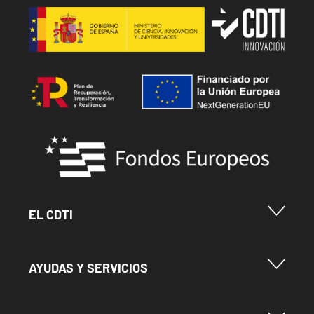
Image
Image
Image
Menu Footer Cdti
EL CDTI
Menu Footer Ayudas y Servicios
AYUDAS Y SERVICIOS