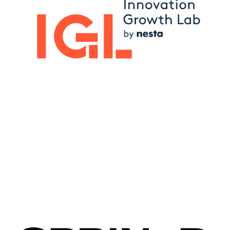
Image