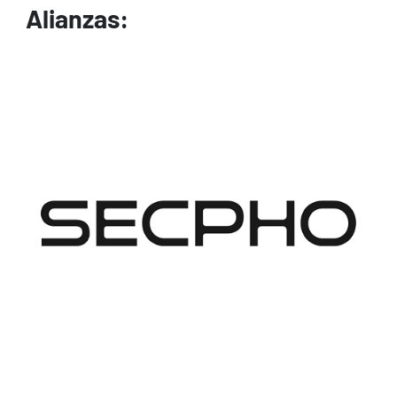
Alianzas:
Image