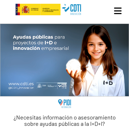
Pasar al contenido principal
¿Necesitas información o asesoramiento
sobre ayudas públicas a la I+D+I?