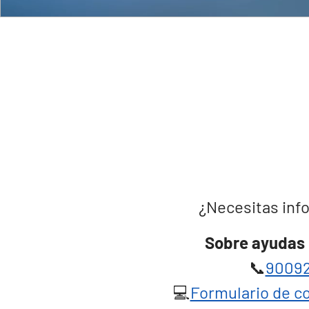
¿Necesitas info
Sobre ayudas 
📞
90092
💻
Formulario de co