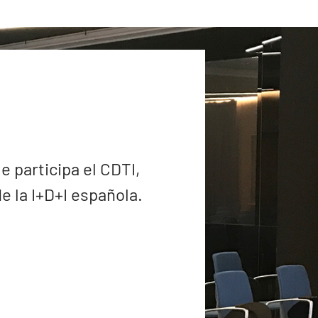
e participa el CDTI,
 la I+D+I española.