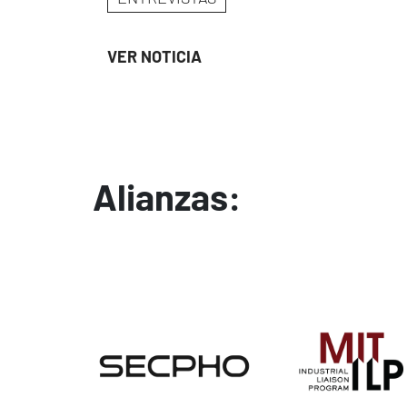
VER NOTICIA
Alianzas:
Image
Image