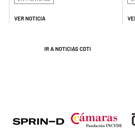
VER NOTICIA
VE
IR A NOTICIAS CDTI
Image
Image
Ima