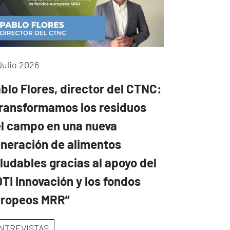
Julio 2026
blo Flores, director del CTNC:
ransformamos los residuos
l campo en una nueva
neración de alimentos
ludables gracias al apoyo del
TI Innovación y los fondos
uropeos MRR”
NTREVISTAS