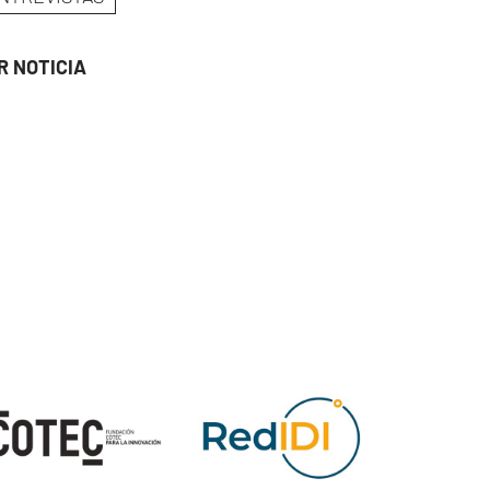
R NOTICIA
ge
Image