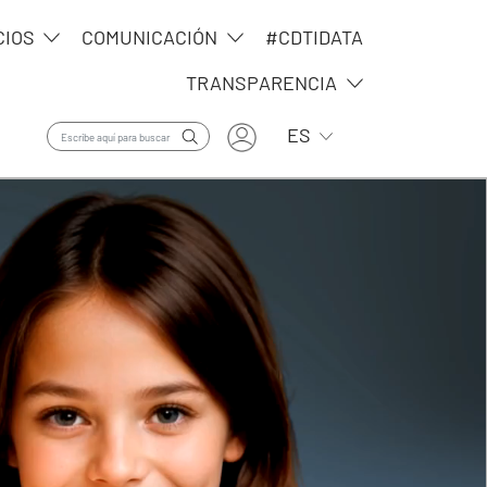
CIOS
COMUNICACIÓN
#CDTIDATA
TRANSPARENCIA
User account menu
Lista adicional de ac
ES