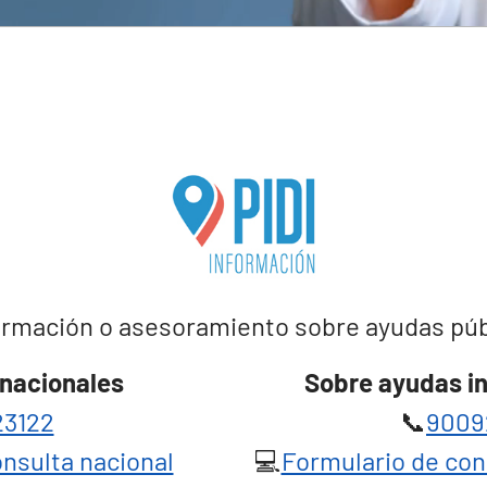
rmación o asesoramiento sobre ayudas públi
nacionales
Sobre ayudas i
3122
📞
9009
nsulta nacional
💻
Formulario de con