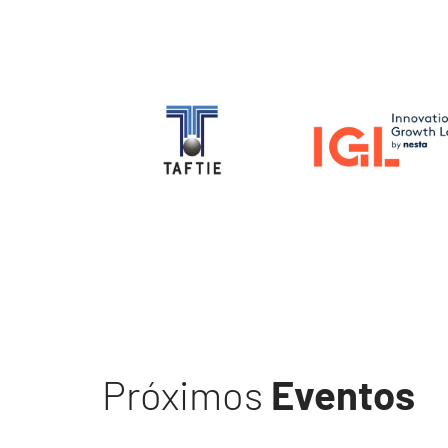
Image
Image
Próximos
Eventos