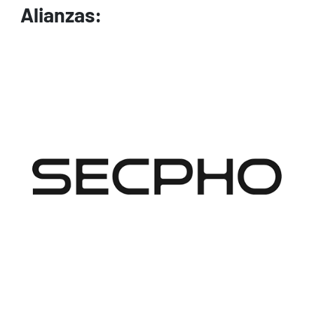
Alianzas:
Image