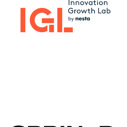
Image