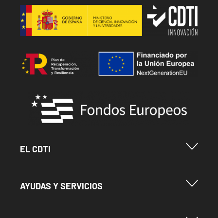
Image
Image
Image
Menu Footer Cdti
EL CDTI
Menu Footer Ayudas y Servicios
AYUDAS Y SERVICIOS