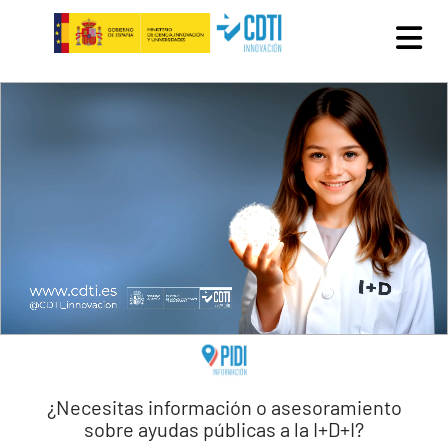
Pasar al contenido principal
¿Necesitas información o asesoramiento
sobre ayudas públicas a la I+D+I?