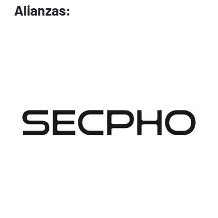
Alianzas:
Image