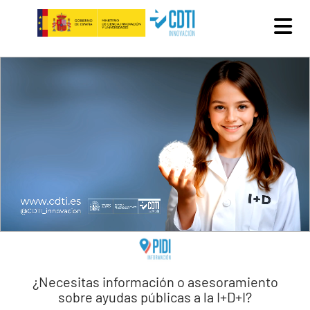
Pasar al contenido principal
¿Necesitas información o asesoramiento
sobre ayudas públicas a la I+D+I?