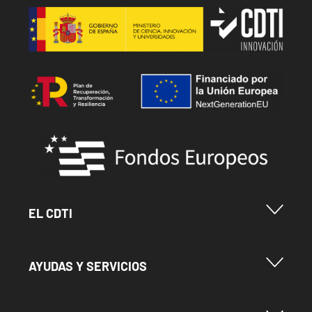
Image
Image
Image
Menu Footer Cdti
EL CDTI
Menu Footer Ayudas y Servicios
AYUDAS Y SERVICIOS