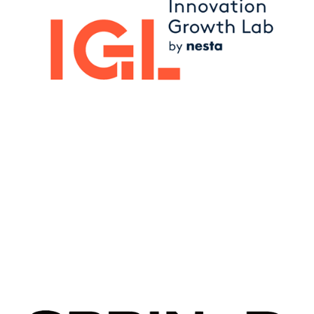
Image