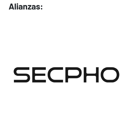
Alianzas:
Image