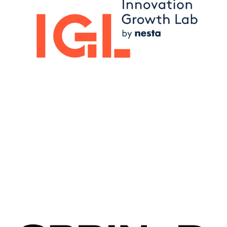
Image