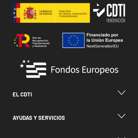
Image
Image
Image
Menu Footer Cdti
EL CDTI
Menu Footer Ayudas y Servicios
AYUDAS Y SERVICIOS