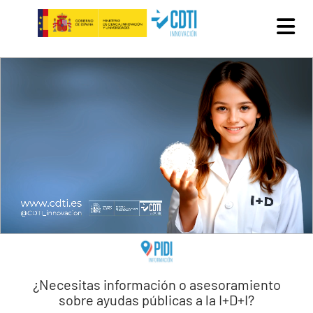
Pasar al contenido principal
¿Necesitas información o asesoramiento
sobre ayudas públicas a la I+D+I?