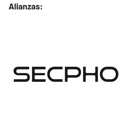
Alianzas:
Image