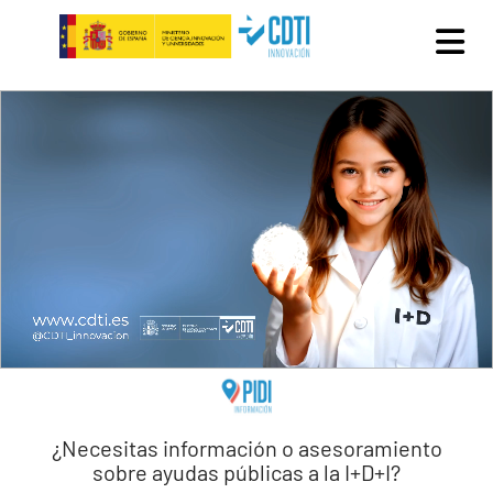
Pasar al contenido principal
¿Necesitas información o asesoramiento
sobre ayudas públicas a la I+D+I?