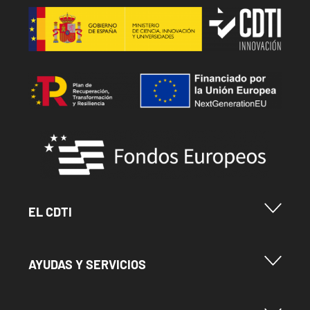
Image
Image
Image
Menu Footer Cdti
EL CDTI
Menu Footer Ayudas y Servicios
AYUDAS Y SERVICIOS