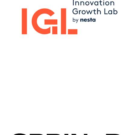
Image