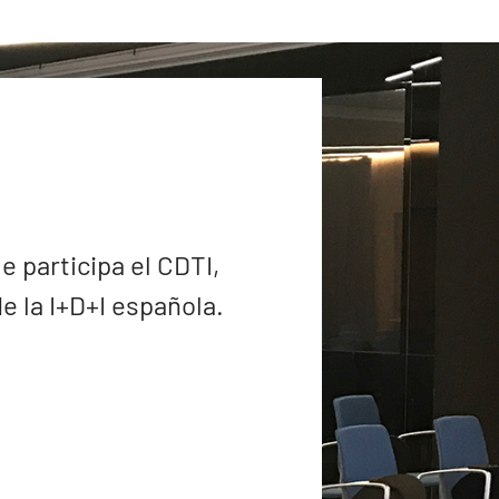
e participa el CDTI,
 la I+D+I española.