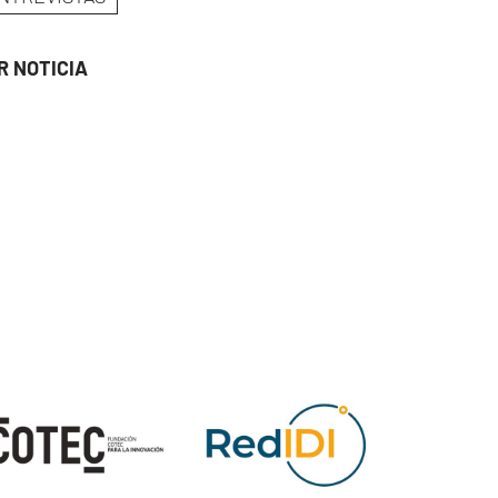
R NOTICIA
ge
Image