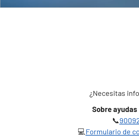
¿Necesitas info
Sobre ayudas 
📞
90092
💻
Formulario de co