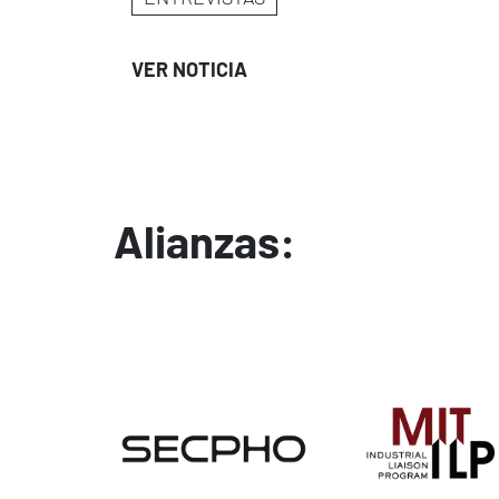
VER NOTICIA
Alianzas:
Image
Image