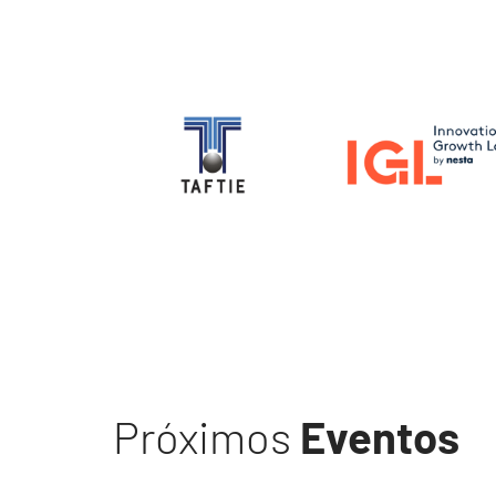
Image
Image
Próximos
Eventos