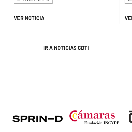
VER NOTICIA
VE
IR A NOTICIAS CDTI
Image
Image
Ima