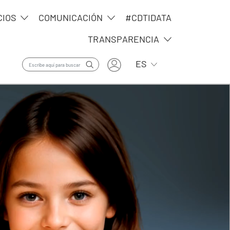
CIOS
COMUNICACIÓN
#CDTIDATA
TRANSPARENCIA
User account menu
Lista adicional de ac
ES