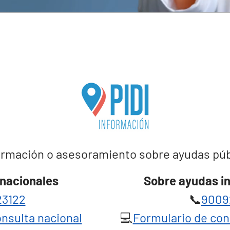
rmación o asesoramiento sobre ayudas públi
nacionales
Sobre ayudas i
3122
📞
9009
nsulta nacional
💻
Formulario de con