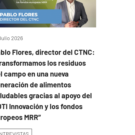
Julio 2026
blo Flores, director del CTNC:
ransformamos los residuos
l campo en una nueva
neración de alimentos
ludables gracias al apoyo del
TI Innovación y los fondos
uropeos MRR”
NTREVISTAS