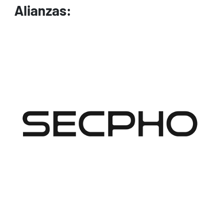
Alianzas:
Image