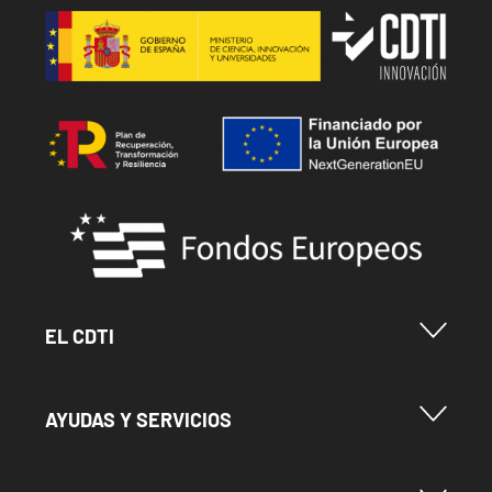
Image
Image
Image
Menu Footer Cdti
EL CDTI
Menu Footer Ayudas y Servicios
AYUDAS Y SERVICIOS