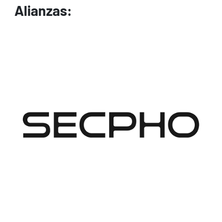
Alianzas:
Image