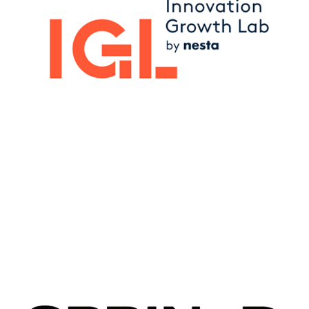
Image