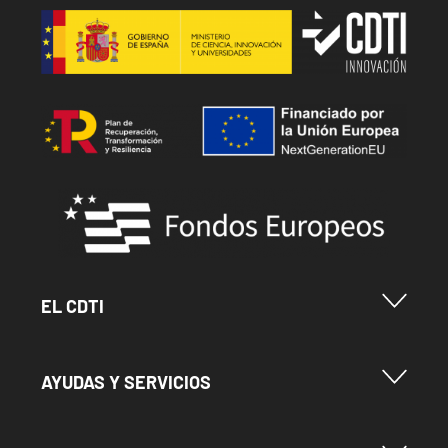
Image
Image
Image
Menu Footer Cdti
EL CDTI
Menu Footer Ayudas y Servicios
AYUDAS Y SERVICIOS