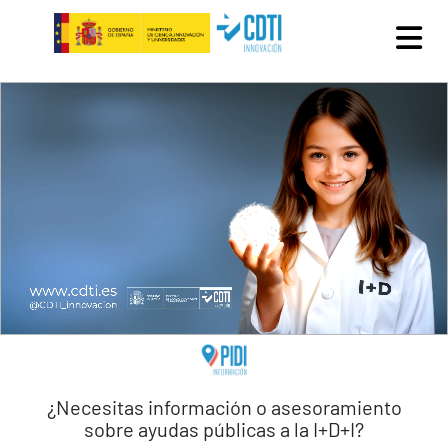
Pasar al contenido principal
¿Necesitas información o asesoramiento
sobre ayudas públicas a la I+D+I?