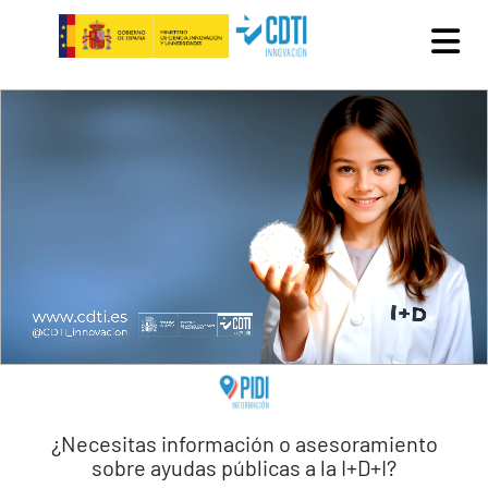
Pasar al contenido principal
¿Necesitas información o asesoramiento
sobre ayudas públicas a la I+D+I?