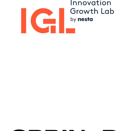
Image