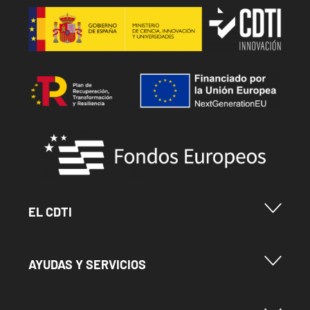
Image
Image
Image
Menu Footer Cdti
EL CDTI
Menu Footer Ayudas y Servicios
AYUDAS Y SERVICIOS