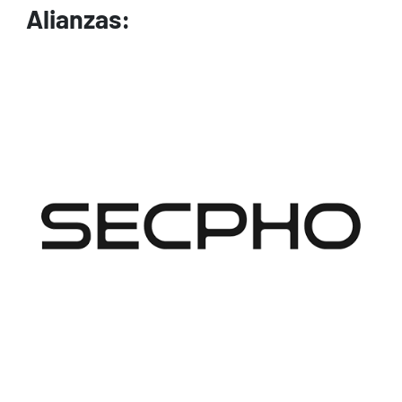
Alianzas:
Image