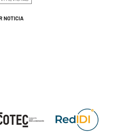
R NOTICIA
ge
Image