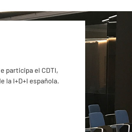
e participa el CDTI,
 la I+D+I española.