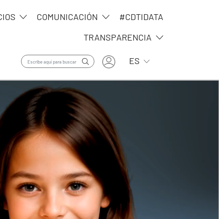
CIOS
COMUNICACIÓN
#CDTIDATA
TRANSPARENCIA
User account menu
Lista adicional de ac
ES