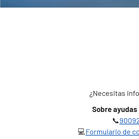
¿Necesitas info
Sobre ayudas 
📞
90092
💻
Formulario de co