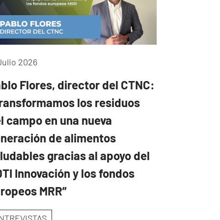
Julio 2026
blo Flores, director del CTNC:
ransformamos los residuos
l campo en una nueva
neración de alimentos
ludables gracias al apoyo del
TI Innovación y los fondos
uropeos MRR”
NTREVISTAS