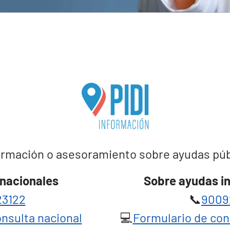
rmación o asesoramiento sobre ayudas públi
nacionales
Sobre ayudas i
3122
📞
9009
nsulta nacional
💻
Formulario de con