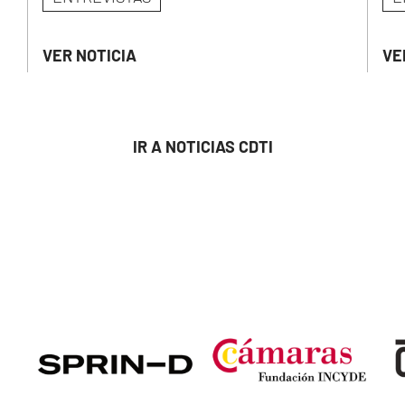
VER NOTICIA
VE
IR A NOTICIAS CDTI
Image
Image
Ima