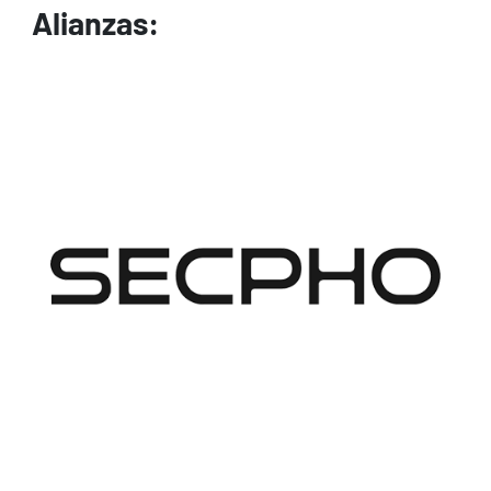
Alianzas:
Image