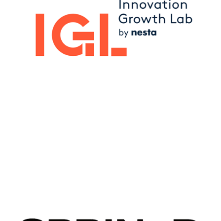
Image