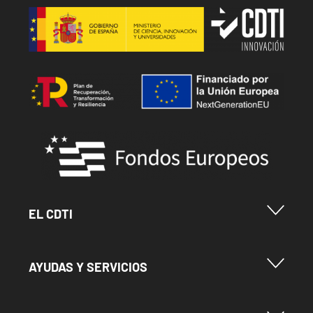
Image
Image
Image
Menu Footer Cdti
EL CDTI
Menu Footer Ayudas y Servicios
AYUDAS Y SERVICIOS