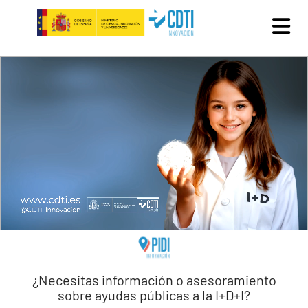
Pasar al contenido principal
¿Necesitas información o asesoramiento
sobre ayudas públicas a la I+D+I?