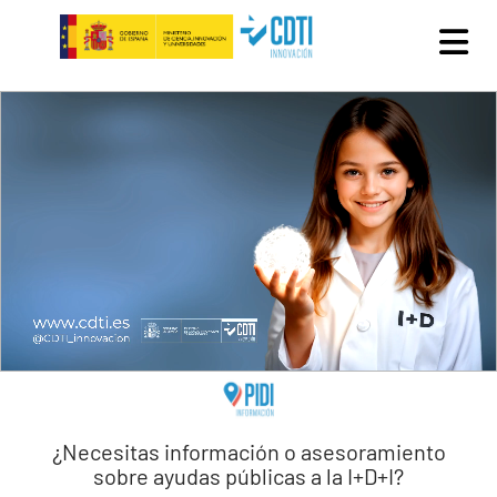
Pasar al contenido principal
¿Necesitas información o asesoramiento
sobre ayudas públicas a la I+D+I?