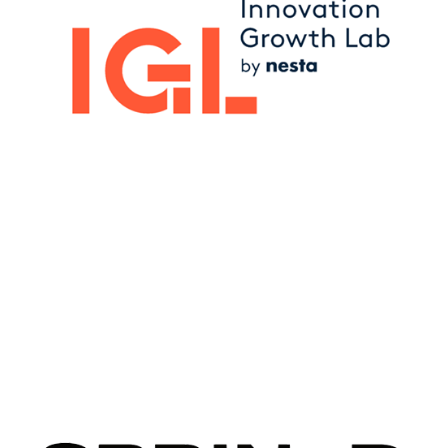
Image