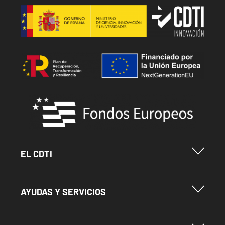
Image
Image
Image
Menu Footer Cdti
EL CDTI
Menu Footer Ayudas y Servicios
AYUDAS Y SERVICIOS