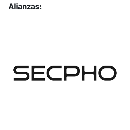
Alianzas:
Image