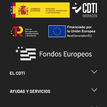
Image
Image
Image
Menu Footer Cdti
EL CDTI
Menu Footer Ayudas y Servicios
AYUDAS Y SERVICIOS