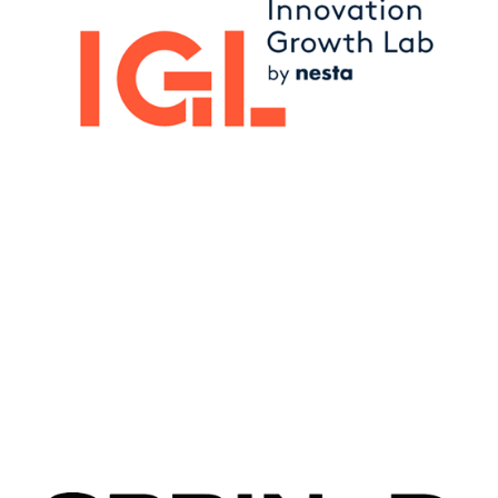
Image