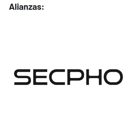
Alianzas:
Image