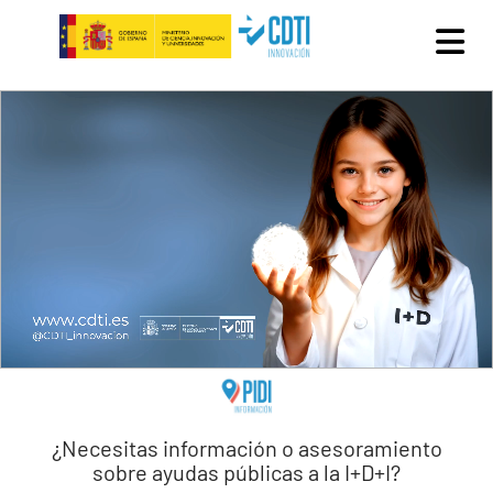
Pasar al contenido principal
¿Necesitas información o asesoramiento
sobre ayudas públicas a la I+D+I?