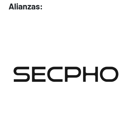
Alianzas:
Image