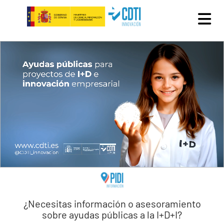
Pasar al contenido principal
¿Necesitas información o asesoramiento
sobre ayudas públicas a la I+D+I?