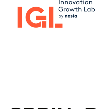
Image