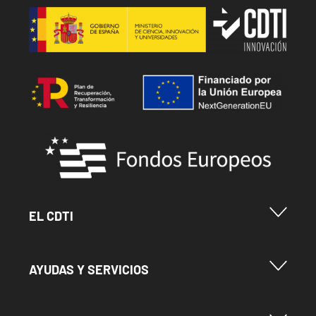
Image
Image
Image
Menu Footer Cdti
EL CDTI
Menu Footer Ayudas y Servicios
AYUDAS Y SERVICIOS