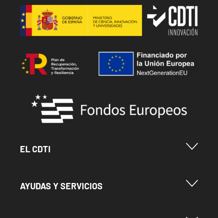
Image
Image
Image
Menu Footer Cdti
EL CDTI
Menu Footer Ayudas y Servicios
AYUDAS Y SERVICIOS