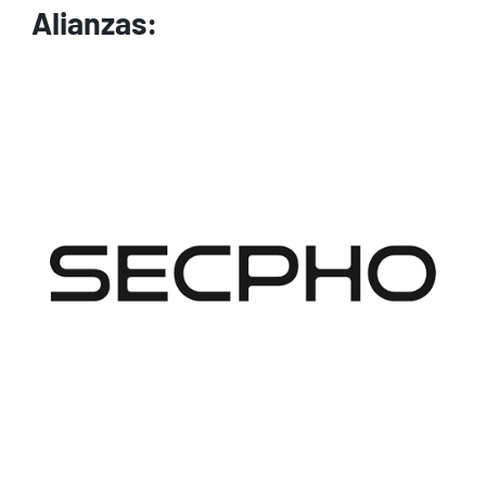
Alianzas:
Image