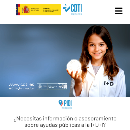
Pasar al contenido principal
¿Necesitas información o asesoramiento
sobre ayudas públicas a la I+D+I?