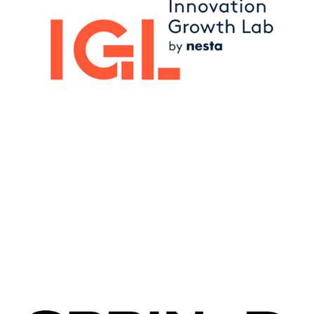
Image