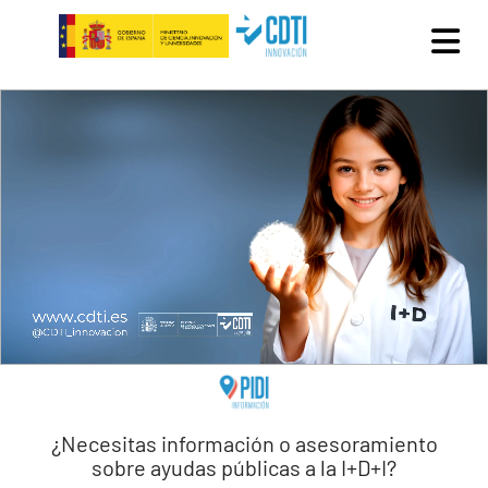
Pasar al contenido principal
¿Necesitas información o asesoramiento
sobre ayudas públicas a la I+D+I?