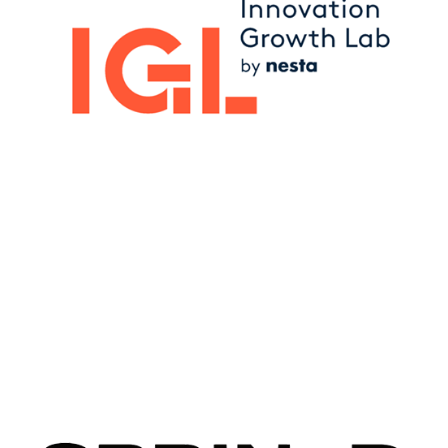
Image