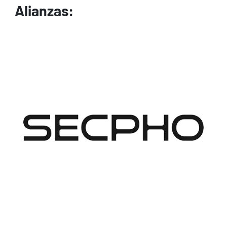
Alianzas:
Image