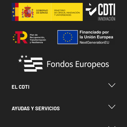
Image
Image
Image
Menu Footer Cdti
EL CDTI
Menu Footer Ayudas y Servicios
AYUDAS Y SERVICIOS