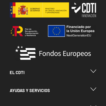
Image
Image
Image
Menu Footer Cdti
EL CDTI
Menu Footer Ayudas y Servicios
AYUDAS Y SERVICIOS