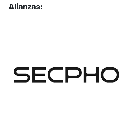
Alianzas:
Image