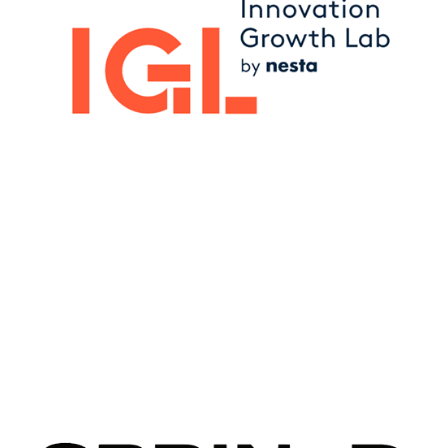
Image