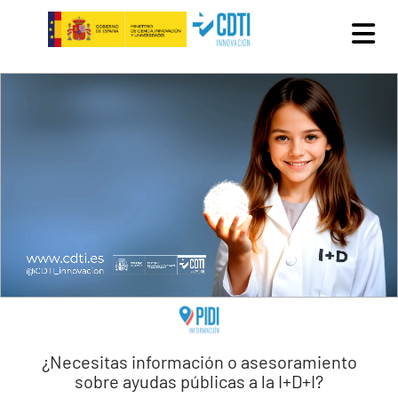
Pasar al contenido principal
¿Necesitas información o asesoramiento
sobre ayudas públicas a la I+D+I?