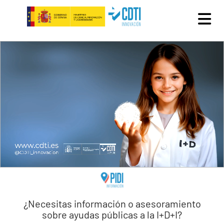
Pasar al contenido principal
¿Necesitas información o asesoramiento
sobre ayudas públicas a la I+D+I?