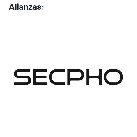
Alianzas:
Image