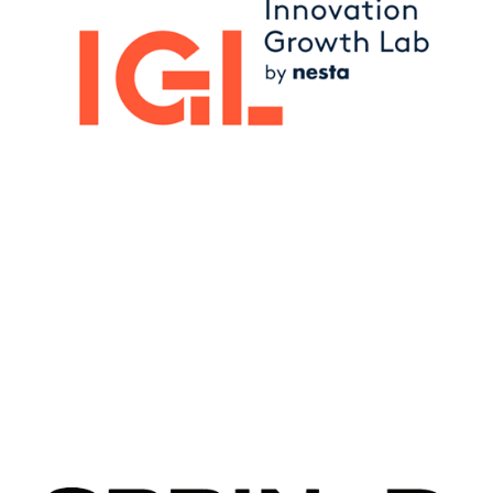
Image