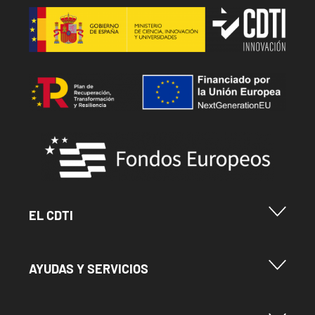
Image
Image
Image
Menu Footer Cdti
EL CDTI
Menu Footer Ayudas y Servicios
AYUDAS Y SERVICIOS