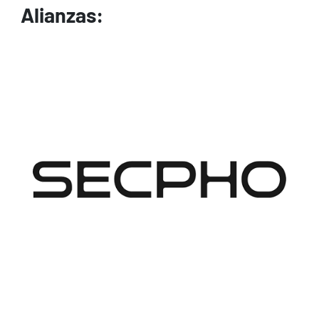
Alianzas:
Image