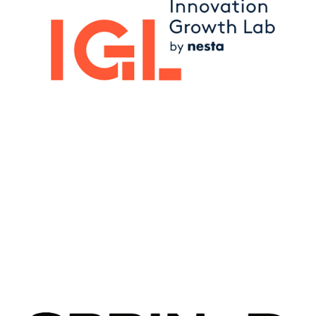
Image