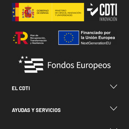
Image
Image
Image
Menu Footer Cdti
EL CDTI
Menu Footer Ayudas y Servicios
AYUDAS Y SERVICIOS