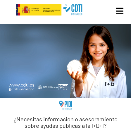
Pasar al contenido principal
¿Necesitas información o asesoramiento
sobre ayudas públicas a la I+D+I?