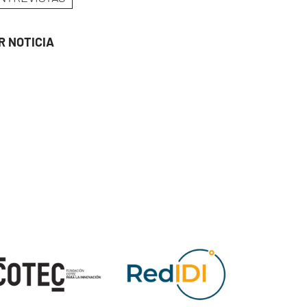
R NOTICIA
ge
Image