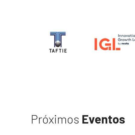
Image
Image
Próximos
Eventos