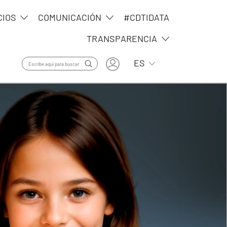
CIOS
COMUNICACIÓN
#CDTIDATA
TRANSPARENCIA
User account menu
Lista adicional de ac
ES