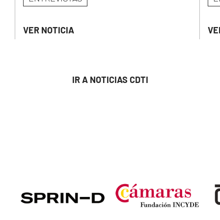
VER NOTICIA
VE
IR A NOTICIAS CDTI
Image
Image
Ima