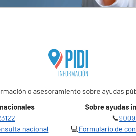
rmación o asesoramiento sobre ayudas públi
nacionales
Sobre ayudas i
3122
📞
9009
nsulta nacional
💻
Formulario de con