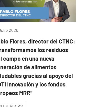
Julio 2026
blo Flores, director del CTNC:
ransformamos los residuos
l campo en una nueva
neración de alimentos
ludables gracias al apoyo del
TI Innovación y los fondos
uropeos MRR”
NTREVISTAS