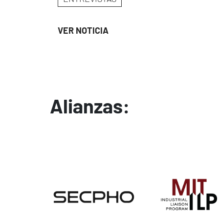
VER NOTICIA
Alianzas:
Image
Image