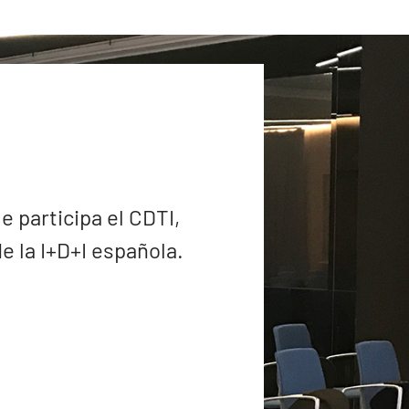
e participa el CDTI,
 la I+D+I española.