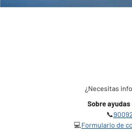
¿Necesitas info
Sobre ayudas 
📞
90092
💻
Formulario de co