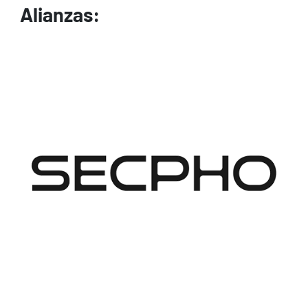
Alianzas:
Image