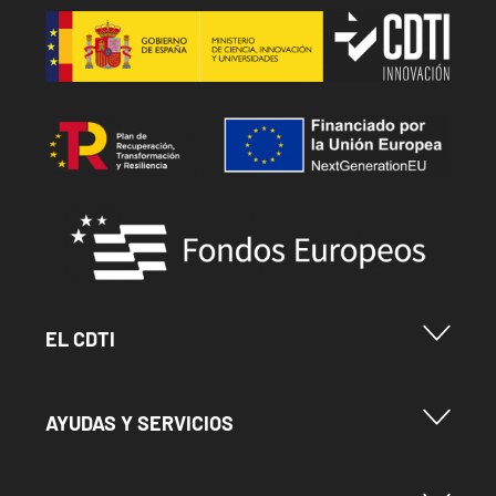
Image
Image
Image
Menu Footer Cdti
EL CDTI
Menu Footer Ayudas y Servicios
AYUDAS Y SERVICIOS