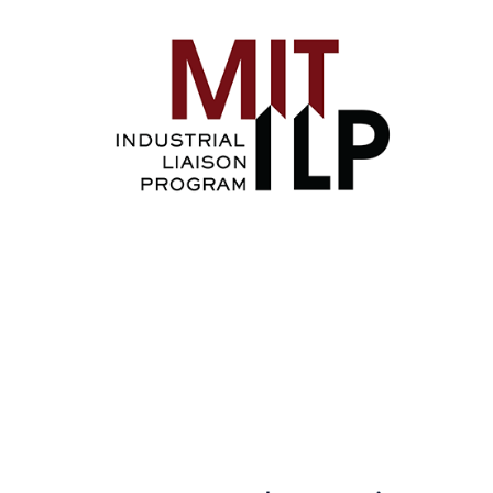
Image