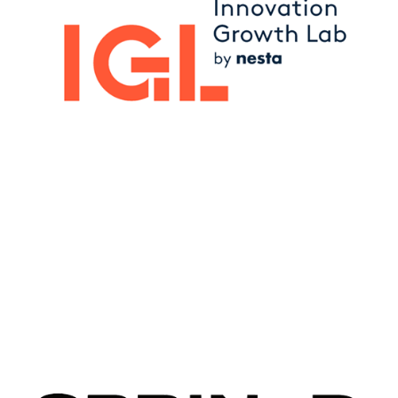
Image