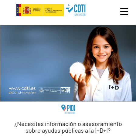
Pasar al contenido principal
¿Necesitas información o asesoramiento
sobre ayudas públicas a la I+D+I?