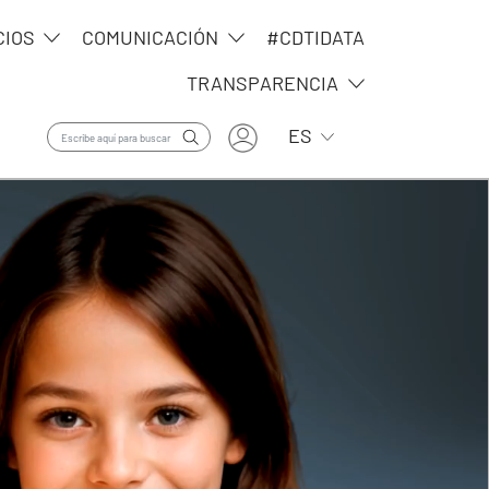
CIOS
COMUNICACIÓN
#CDTIDATA
TRANSPARENCIA
User account menu
Lista adicional de ac
ES