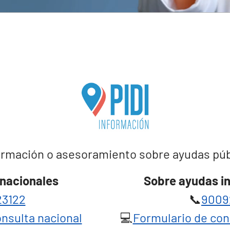
rmación o asesoramiento sobre ayudas públi
nacionales
Sobre ayudas i
3122
📞
9009
nsulta nacional
💻
Formulario de con