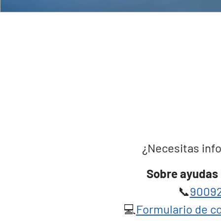
¿Necesitas info
Sobre ayudas 
📞
90092
💻
Formulario de co