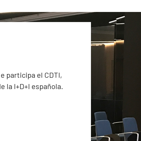
e participa el CDTI,
 la I+D+I española.