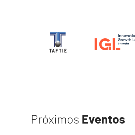
Image
Image
Próximos
Eventos