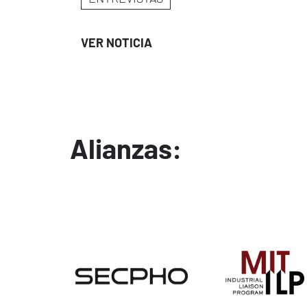
VER NOTICIA
Alianzas:
Image
Image