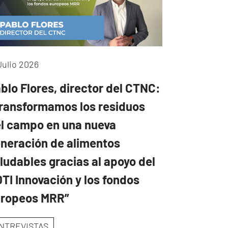
Julio 2026
blo Flores, director del CTNC:
ransformamos los residuos
l campo en una nueva
neración de alimentos
ludables gracias al apoyo del
TI Innovación y los fondos
uropeos MRR”
NTREVISTAS