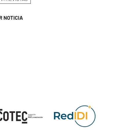
R NOTICIA
ge
Image