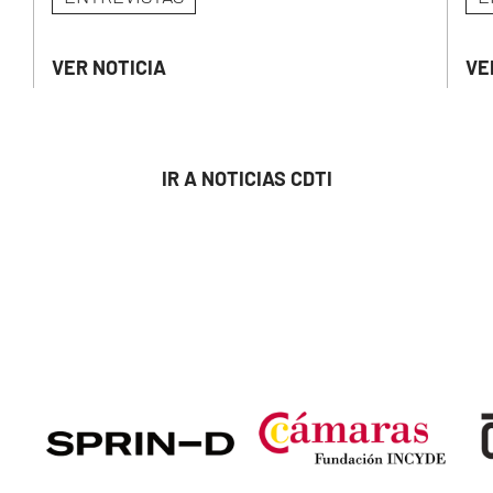
VER NOTICIA
VE
IR A NOTICIAS CDTI
Image
Image
Ima