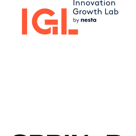
Image