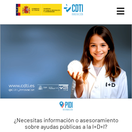
Pasar al contenido principal
¿Necesitas información o asesoramiento
sobre ayudas públicas a la I+D+I?