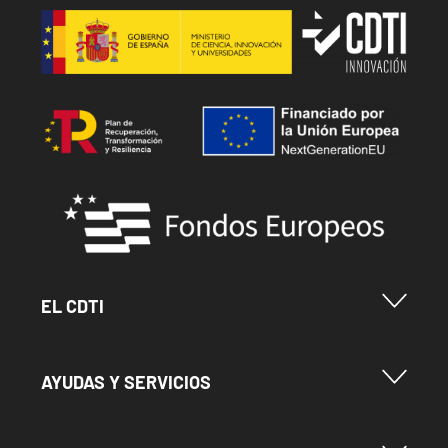
Image
Image
Image
Menu Footer Cdti
EL CDTI
Menu Footer Ayudas y Servicios
AYUDAS Y SERVICIOS