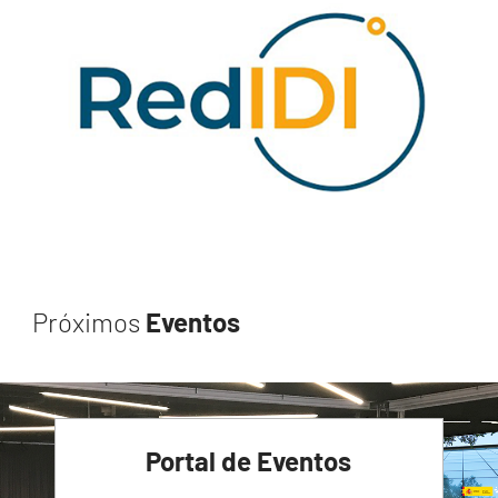
Próximos
Eventos
Portal de Eventos