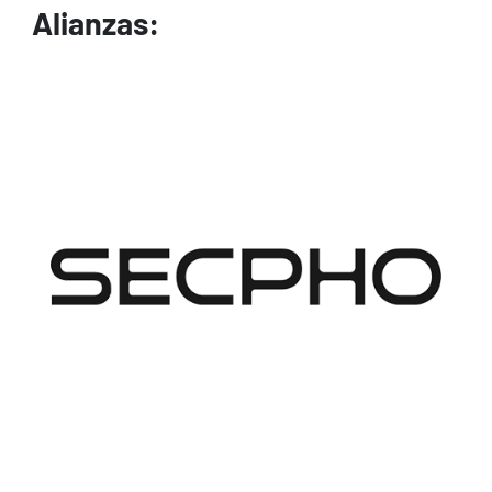
Alianzas:
Image