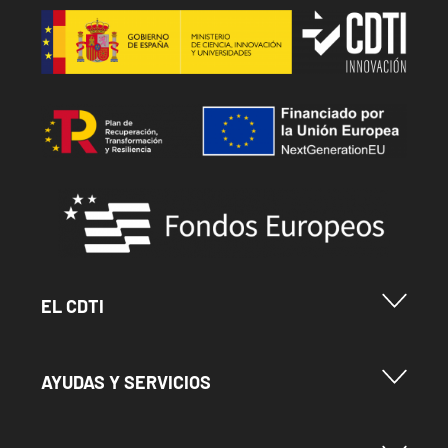
Image
Image
Image
Menu Footer Cdti
EL CDTI
Menu Footer Ayudas y Servicios
AYUDAS Y SERVICIOS