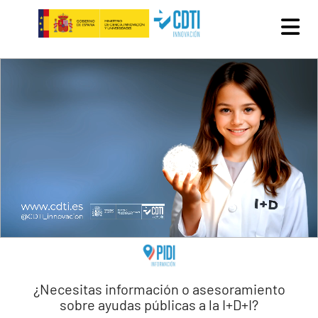
Pasar al contenido principal
¿Necesitas información o asesoramiento
sobre ayudas públicas a la I+D+I?