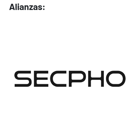
Alianzas:
Image