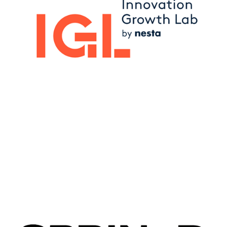
Image