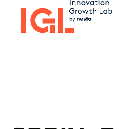
Image