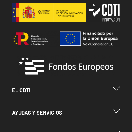
Image
Image
Image
Menu Footer Cdti
EL CDTI
Menu Footer Ayudas y Servicios
AYUDAS Y SERVICIOS