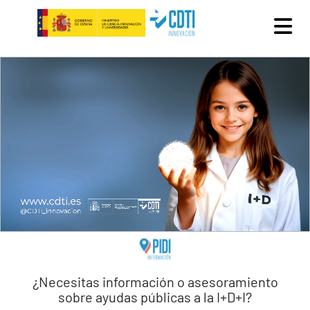
Pasar al contenido principal
¿Necesitas información o asesoramiento
sobre ayudas públicas a la I+D+I?