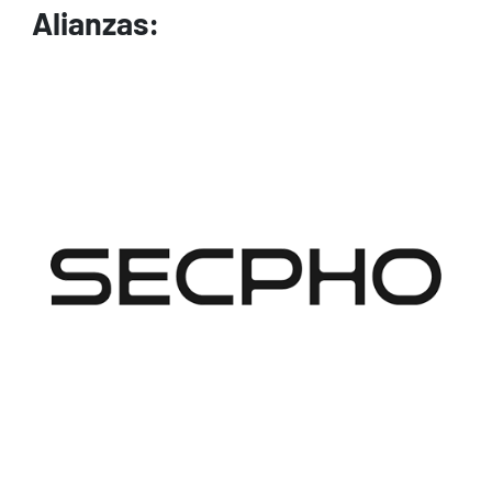
Alianzas:
Image