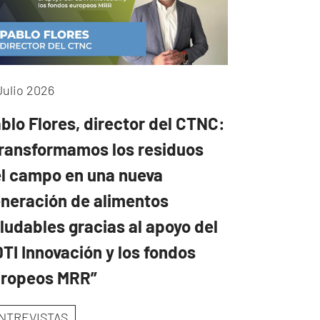
Julio 2026
blo Flores, director del CTNC:
ransformamos los residuos
l campo en una nueva
neración de alimentos
ludables gracias al apoyo del
TI Innovación y los fondos
uropeos MRR”
NTREVISTAS