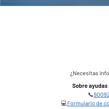
¿Necesitas info
Sobre ayudas 
📞
90092
💻
Formulario de co