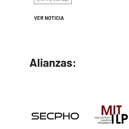
VER NOTICIA
Alianzas:
Image
Image