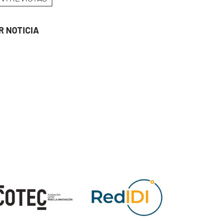
R NOTICIA
ge
Image