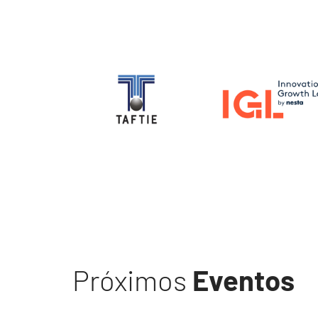
Image
Image
Próximos
Eventos