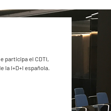
e participa el CDTI,
 la I+D+I española.