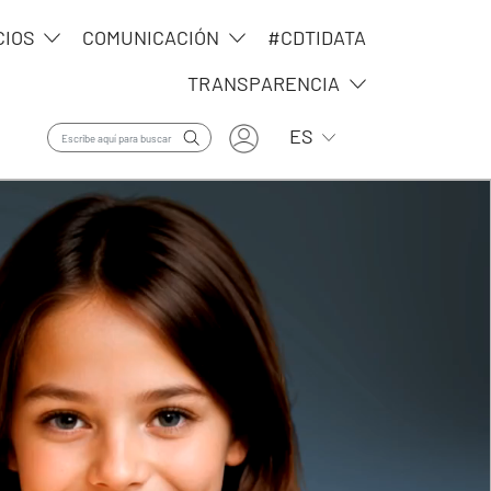
CIOS
COMUNICACIÓN
#CDTIDATA
TRANSPARENCIA
User account menu
Lista adicional de ac
ES