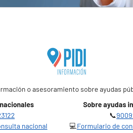
rmación o asesoramiento sobre ayudas públi
nacionales
Sobre ayudas i
3122
📞
9009
nsulta nacional
💻
Formulario de con