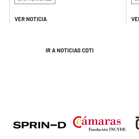
VER NOTICIA
VE
IR A NOTICIAS CDTI
Image
Image
Ima