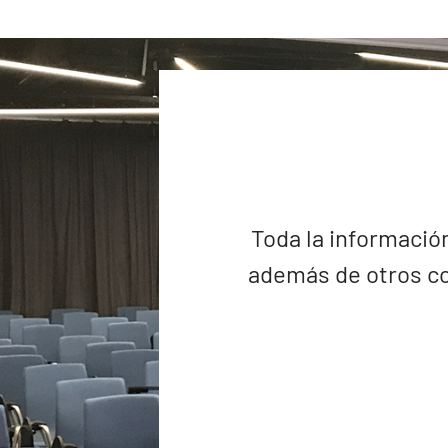
Toda la información
además de otros co