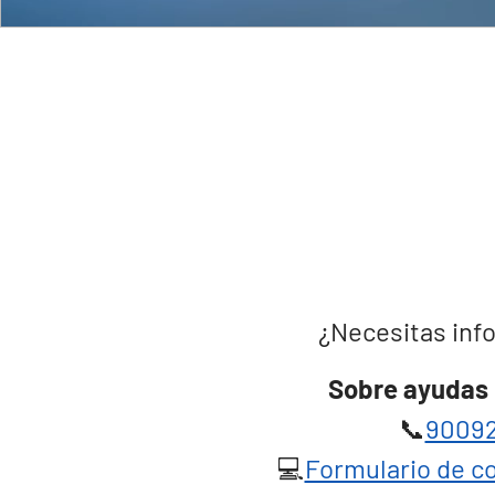
¿Necesitas info
Sobre ayudas 
📞
90092
💻
Formulario de co