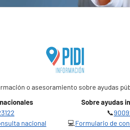
rmación o asesoramiento sobre ayudas públi
nacionales
Sobre ayudas i
3122
📞
9009
nsulta nacional
💻
Formulario de con