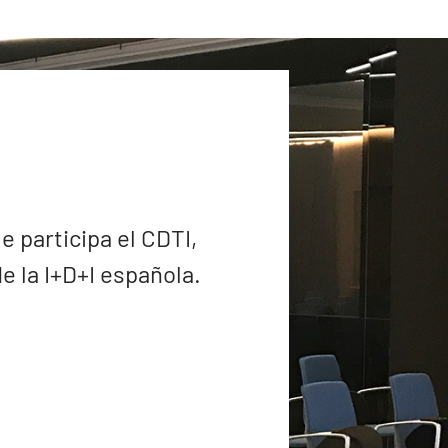
e participa el CDTI,
 la I+D+I española.