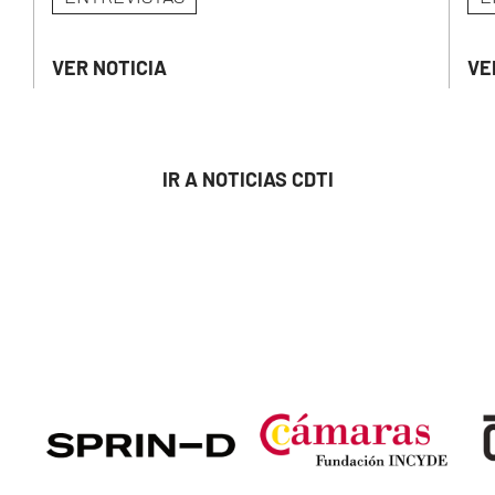
VER NOTICIA
VE
IR A NOTICIAS CDTI
Image
Image
Ima