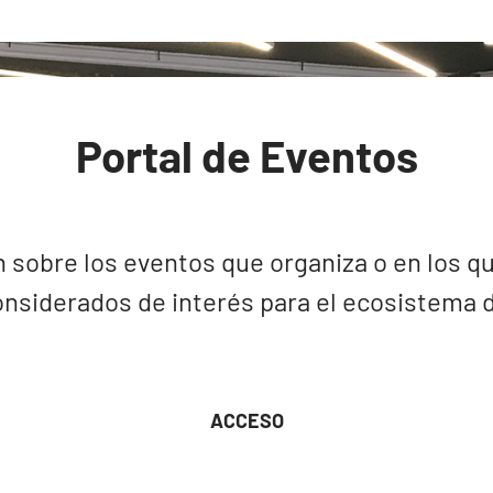
Portal de Eventos
 sobre los eventos que organiza o en los qu
nsiderados de interés para el ecosistema de
ACCESO