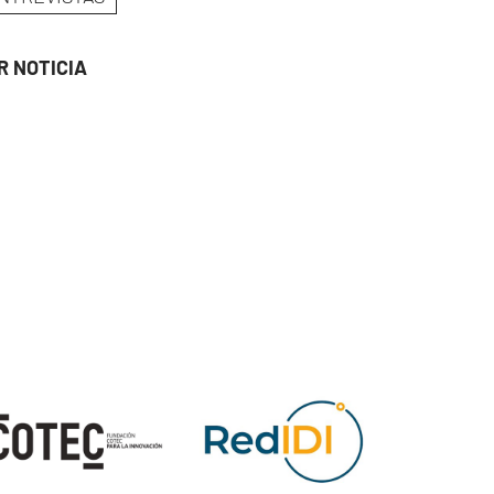
R NOTICIA
ge
Image