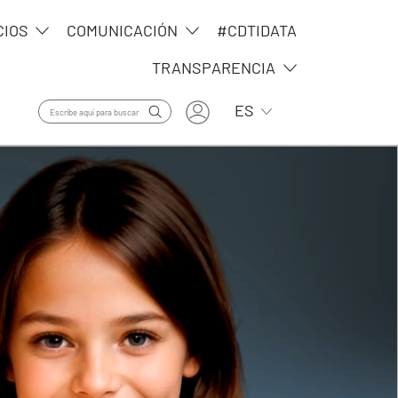
CIOS
COMUNICACIÓN
#CDTIDATA
TRANSPARENCIA
User account menu
Lista adicional de ac
ES