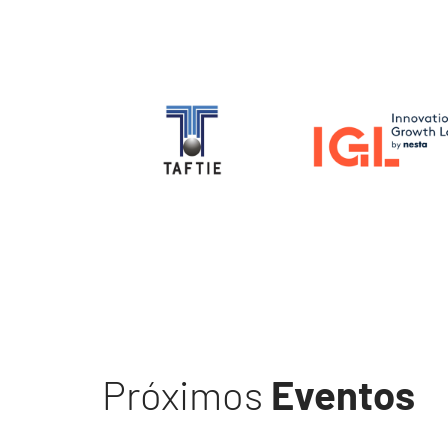
Image
Image
Próximos
Eventos