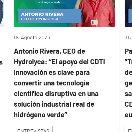
04 Agosto 2026
31 
Antonio Rivera, CEO de
Pa
Hydrolyca: “El apoyo del CDTI
“T
s
Innovación es clave para
de
convertir una tecnología
ge
científica disruptiva en una
sa
solución industrial real de
CD
hidrógeno verde”
e
ENTREVISTAS
E