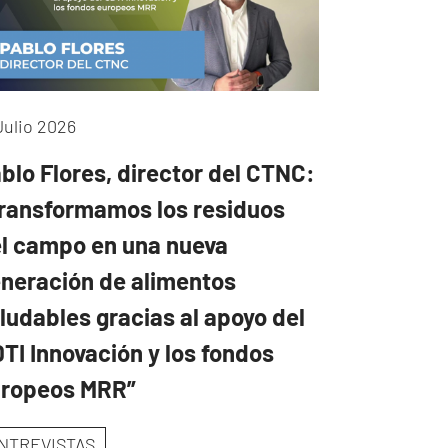
Julio 2026
blo Flores, director del CTNC:
ransformamos los residuos
l campo en una nueva
neración de alimentos
ludables gracias al apoyo del
TI Innovación y los fondos
uropeos MRR”
NTREVISTAS