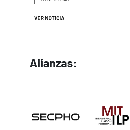
VER NOTICIA
Alianzas:
Image
Image