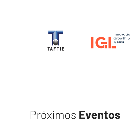
Image
Image
Próximos
Eventos