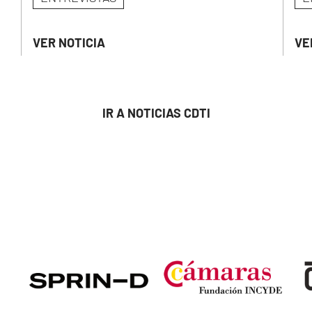
VER NOTICIA
VE
IR A NOTICIAS CDTI
Image
Image
Ima