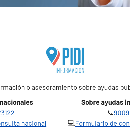
rmación o asesoramiento sobre ayudas públi
nacionales
Sobre ayudas i
3122
📞
9009
nsulta nacional
💻
Formulario de con