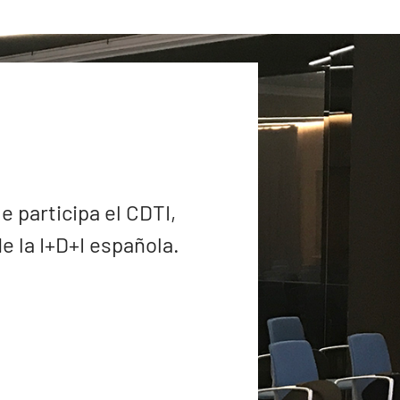
e participa el CDTI,
 la I+D+I española.