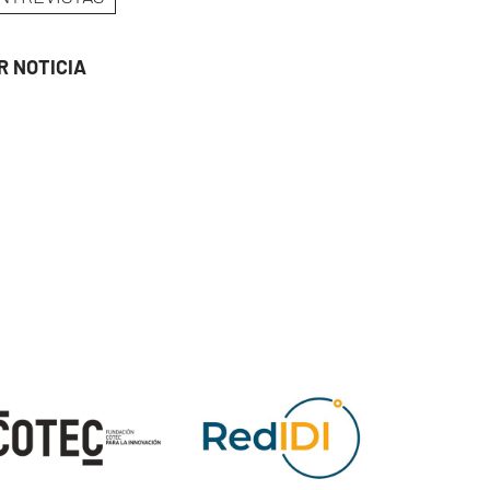
R NOTICIA
ge
Image