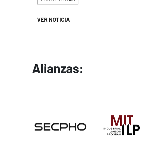
VER NOTICIA
Alianzas:
Image
Image