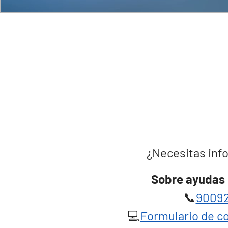
¿Necesitas info
Sobre ayudas 
📞
90092
💻
Formulario de co