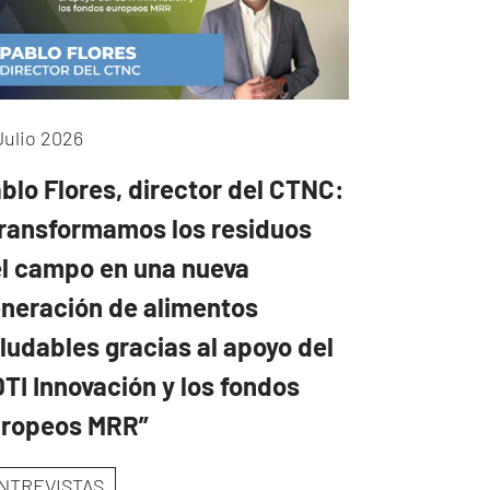
Julio 2026
blo Flores, director del CTNC:
ransformamos los residuos
l campo en una nueva
neración de alimentos
ludables gracias al apoyo del
TI Innovación y los fondos
uropeos MRR”
NTREVISTAS