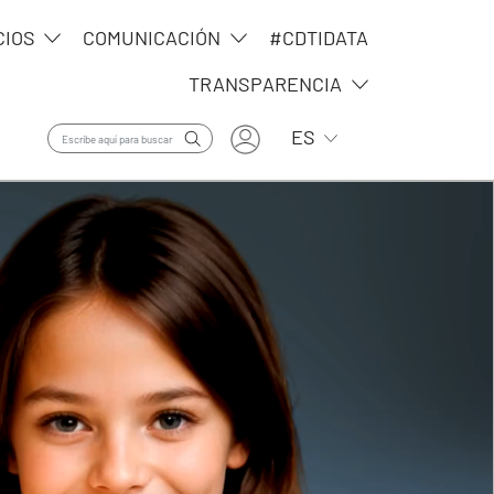
CIOS
COMUNICACIÓN
#CDTIDATA
TRANSPARENCIA
User account menu
Lista adicional de ac
ES