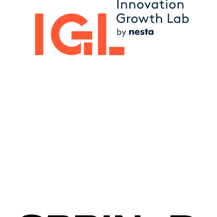
Image