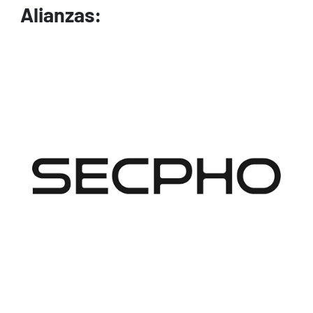
Alianzas:
Image