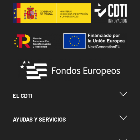
Image
Image
Image
Menu Footer Cdti
EL CDTI
Menu Footer Ayudas y Servicios
AYUDAS Y SERVICIOS