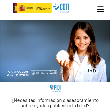
Pasar al contenido principal
¿Necesitas información o asesoramiento
sobre ayudas públicas a la I+D+I?