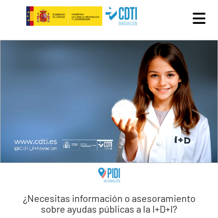
Pasar al contenido principal
¿Necesitas información o asesoramiento
sobre ayudas públicas a la I+D+I?