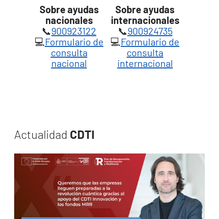
Sobre ayudas
Sobre ayudas
nacionales
internacionales
📞
900923122
📞
900924735
💻
Formulario de
💻
Formulario de
consulta
consulta
nacional
internacional
Actualidad
CDTI