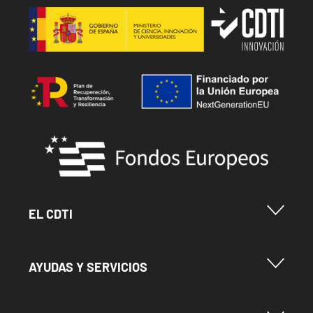
Image
Image
Image
Menu Footer Cdti
EL CDTI
Menu Footer Ayudas y Servicios
AYUDAS Y SERVICIOS