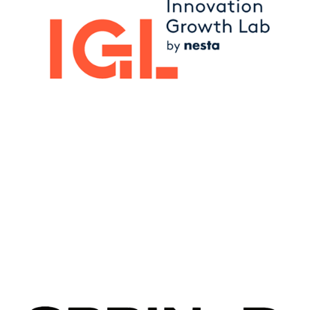
Image