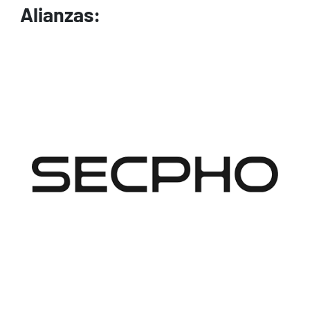
Alianzas:
Image