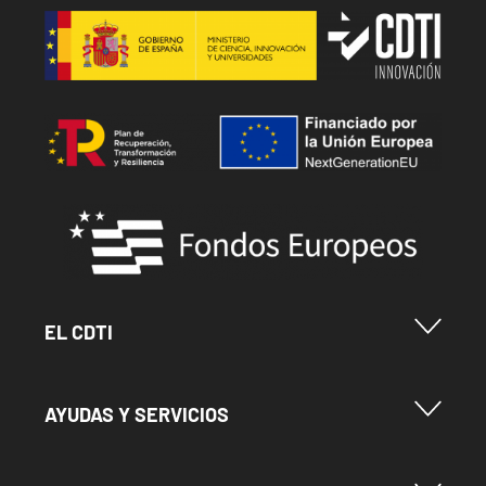
Image
Image
Image
Menu Footer Cdti
EL CDTI
Menu Footer Ayudas y Servicios
AYUDAS Y SERVICIOS