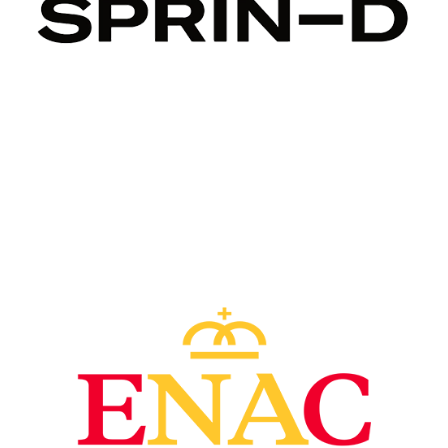
Image