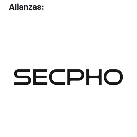
Alianzas:
Image