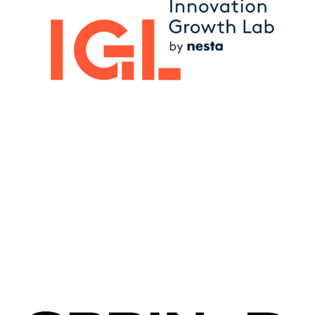
Image