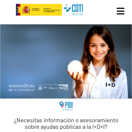
Pasar al contenido principal
¿Necesitas información o asesoramiento
sobre ayudas públicas a la I+D+I?