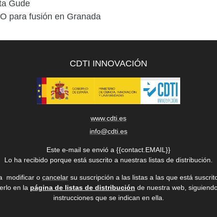
sta Gude
LO para fusión en Granada
CDTI INNOVACIÓN
www.cdti.es
info@cdti.es
Este e-mail se envió a {{contact.EMAIL}}
Lo ha recibido porque está suscrito a nuestras listas de distribución.
a modificar o
cancelar
su suscripción a
las listas a las que está suscri
erlo en la
página de listas de distribución
de nuestra web, siguiendo
instrucciones que se indican en ella.