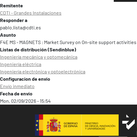
Remitente
CDTI - Grandes Instalaciones
Responder a
pablo.lista@cdti.es
Asunto
F4E MS - MAGNETS : Market Survey on On-site support activities
Listas de distribución (Sendinblue)
Ingenierí­a mecánica y optomecánica
Ingenierí­a eléctrica
Ingenierí­a electrónica y optoelectrónica
Configuracion de envío
Envío inmediato
Fecha de envío
Mon, 02/09/2026 - 15:54
Image