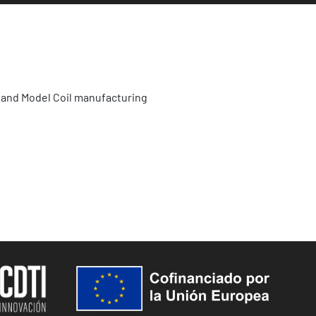
 and Model Coil manufacturing
Image