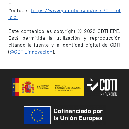
En
Youtube:
https://www.youtube.com/user/CDTIof
icial
Este contenido es copyright © 2022 CDTI,EPE.
Está permitida la utilización y reproducción
citando la fuente y la identidad digital de CDTI
(
@CDTI_innovacion
).
Imatge
Imatge