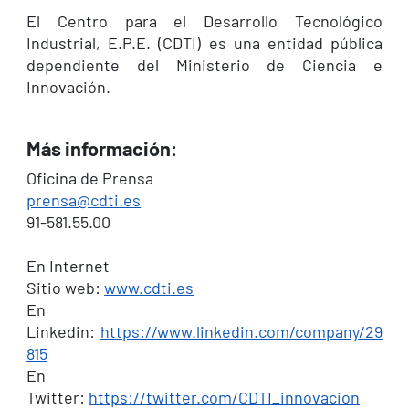
El Centro para el Desarrollo Tecnológico
Industrial, E.P.E. (CDTI) es una entidad pública
dependiente del Ministerio de Ciencia e
Innovación.
Más información
:
Oficina de Prensa
prensa@cdti.es
91-581.55.00
En Internet
Sitio web:
www.cdti.es
En
Linkedin:
https://www.linkedin.com/company/29
815
En
Twitter:
https://twitter.com/CDTI_innovacion