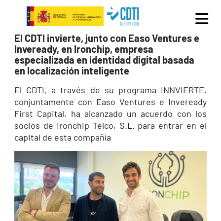
Vés al contingut
El CDTI invierte, junto con Easo Ventures e
Inveready, en Ironchip, empresa
especializada en identidad digital basada
en localización inteligente
El CDTI, a través de su programa INNVIERTE,
conjuntamente con Easo Ventures e Inveready
First Capital, ha alcanzado un acuerdo con los
socios de Ironchip Telco, S.L. para entrar en el
capital de esta compañía