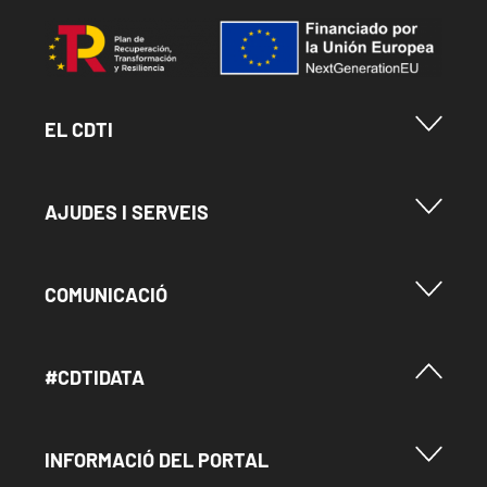
Imatge
Menu Footer Cdti
EL CDTI
Menu Footer Ayudas y Servicios
AJUDES I SERVEIS
Menu Footer Comunicación
COMUNICACIÓ
Menú Footer #Cdtidata
#CDTIDATA
Menu Footer Información del Portal
INFORMACIÓ DEL PORTAL