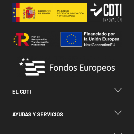
Image
Image
Image
Menu Footer Cdti
EL CDTI
Menu Footer Ayudas y Servicios
AYUDAS Y SERVICIOS