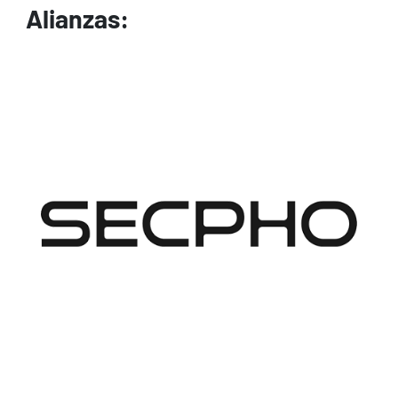
Alianzas:
Image