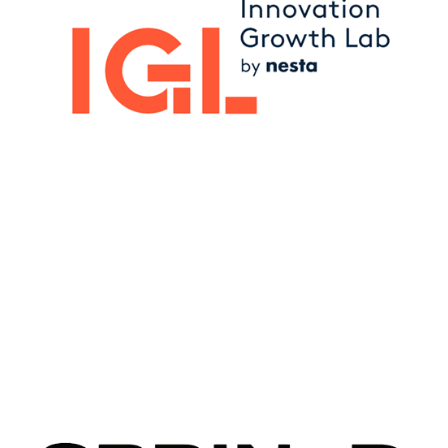
Image