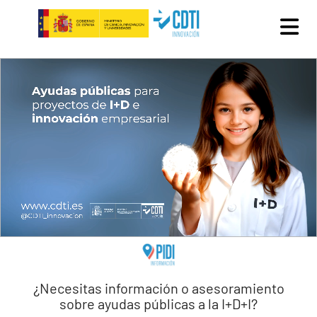
Pasar al contenido principal
¿Necesitas información o asesoramiento
sobre ayudas públicas a la I+D+I?