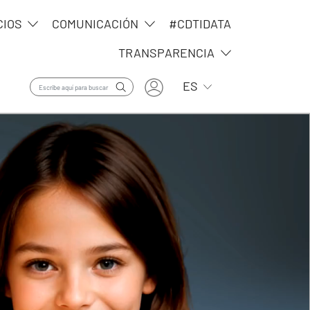
CIOS
COMUNICACIÓN
#CDTIDATA
TRANSPARENCIA
User account menu
Lista adicional de ac
ES