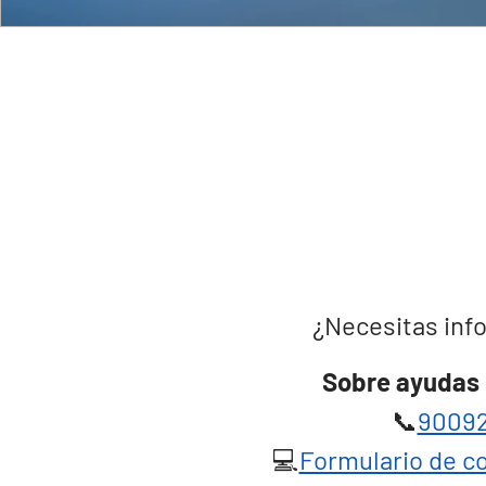
¿Necesitas info
Sobre ayudas 
📞
90092
💻
Formulario de co