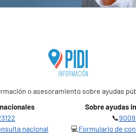
rmación o asesoramiento sobre ayudas públi
nacionales
Sobre ayudas i
3122
📞
9009
nsulta nacional
💻
Formulario de con