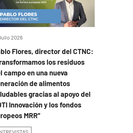
Julio 2026
blo Flores, director del CTNC:
ransformamos los residuos
l campo en una nueva
neración de alimentos
ludables gracias al apoyo del
TI Innovación y los fondos
uropeos MRR”
NTREVISTAS