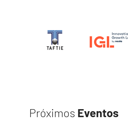
Image
Image
Próximos
Eventos