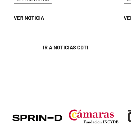
VER NOTICIA
VE
IR A NOTICIAS CDTI
Image
Image
Ima