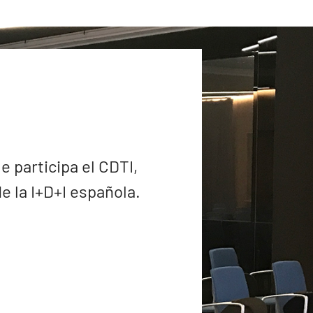
e participa el CDTI,
 la I+D+I española.