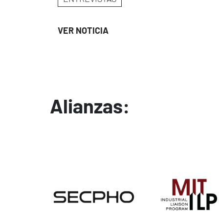
VER NOTICIA
Alianzas:
Image
Image