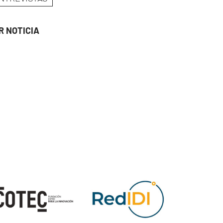
R NOTICIA
ge
Image